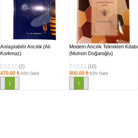
Anlaşılabilir Arıcılık (Ali
Modern Arıcılık Teknikleri Kitabı
Korkmaz)
(Muhsin Doğaroğlu)
(2)
(10)
470,00
₺
800,00
₺
KDV Dahil
KDV Dahil
SEPETE EKLE
SEPETE EKLE