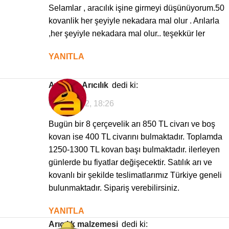
Selamlar , aracılık işine girmeyi düşünüyorum.50
kovanlik her şeyiyle nekadara mal olur . Arılarla
,her şeyiyle nekadara mal olur.. teşekkür ler
YANITLA
Avrasya Arıcılık
dedi ki:
02/01/2022, 18:26
Bugün bir 8 çerçevelik arı 850 TL civarı ve boş
kovan ise 400 TL civarını bulmaktadır. Toplamda
1250-1300 TL kovan başı bulmaktadır. ilerleyen
günlerde bu fiyatlar değişecektir. Satılık arı ve
kovanlı bir şekilde teslimatlarımız Türkiye geneli
bulunmaktadır. Sipariş verebilirsiniz.
YANITLA
arıcılık malzemesi
dedi ki: