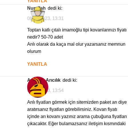
YANITLA
Nurullah
dedi ki:
08/08/2023, 13:31
Toptan katlı çıtalı imamoğlu tipi kovanlarınızı fiyatı
nedir? 50-70 adet
Arılı olarak da kaça mal olur yazarsanız memnun
olurum
YANITLA
Avrasya Arıcılık
dedi ki:
08/08/2023, 13:54
Arılı fiyatları görmek için sitemizden paket arı diye
aratırsanız fiyatları görebilirsiniz. Kovan fiyatı
içinde arı kovanı yazınız arama çubuğuna fiyatları
çıkacaktır. Eğer bulamazsanız iletişim kısmındaki