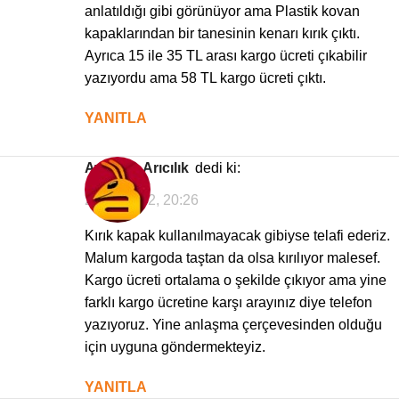
anlatıldığı gibi görünüyor ama Plastik kovan
kapaklarından bir tanesinin kenarı kırık çıktı.
Ayrıca 15 ile 35 TL arası kargo ücreti çıkabilir
yazıyordu ama 58 TL kargo ücreti çıktı.
YANITLA
Avrasya Arıcılık
dedi ki:
26/05/2022, 20:26
Kırık kapak kullanılmayacak gibiyse telafi ederiz.
Malum kargoda taştan da olsa kırılıyor malesef.
Kargo ücreti ortalama o şekilde çıkıyor ama yine
farklı kargo ücretine karşı arayınız diye telefon
yazıyoruz. Yine anlaşma çerçevesinden olduğu
için uyguna göndermekteyiz.
YANITLA