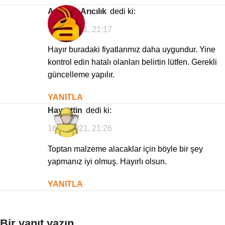
Avrasya Arıcılık
dedi ki:
18/03/2021, 21:17
Hayır buradaki fiyatlarımız daha uygundur. Yine
kontrol edin hatalı olanları belirtin lütfen. Gerekli
güncelleme yapılır.
YANITLA
Hayrettin
dedi ki:
16/02/2021, 21:26
Toptan malzeme alacaklar için böyle bir şey
yapmanız iyi olmuş. Hayırlı olsun.
YANITLA
Bir yanıt yazın