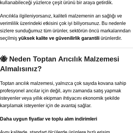
kullanabileceği yüzlerce çeşit ürünü bir araya getirdik.
Arıcılıkla ilgileniyorsanız, kaliteli malzemenin arı sağlığı ve
verimlilik üzerindeki etkisini çok iyi biliyorsunuz. Bu nedenle
sizlere sunduğumuz tüm ürünler, sektörün öncü markalarından
seçilmiş
yüksek kalite ve güvenilirlik garantili
ürünlerdir.
🐝
Neden Toptan Arıcılık Malzemesi
Almalısınız?
Toptan arıcılık malzemesi, yalnızca çok sayıda kovana sahip
profesyonel arıcılar için değil, aynı zamanda satış yapmak
isteyenler veya yıllık ekipman ihtiyacını ekonomik şekilde
karşılamak isteyenler için de avantaj sağlar.
Daha uygun fiyatlar ve toplu alım indirimleri
Aynı kalitede, standart ölçülerde ürünlere hızlı erişim