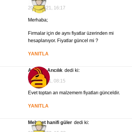
20/11/2021, 16:17
Merhaba;
Firmalar için de aynı fiyatlar üzerinden mi
hesaplanıyor. Fiyatlar güncel mi ?
YANITLA
Avrasya Arıcılık
dedi ki:
21/11/2021, 08:15
Evet toptan arı malzemem fiyatları günceldir.
YANITLA
Mehmet hanifi güler
dedi ki: