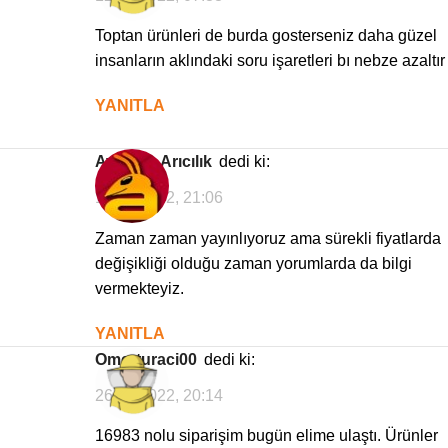
Toptan ürünleri de burda gosterseniz daha güzel
insanların aklındaki soru işaretleri bı nebze azaltır
YANITLA
Avrasya Arıcılık
dedi ki:
12/06/2022, 21:06
Zaman zaman yayınlıyoruz ama sürekli fiyatlarda
değişikliği olduğu zaman yorumlarda da bilgi
vermekteyiz.
YANITLA
omerturaci00
dedi ki:
26/05/2022, 20:14
16983 nolu siparişim bugün elime ulaştı. Ürünler