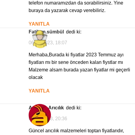
telefon numaramızdan da sorabilirsiniz. Yine
buraya da yazarak cevap verebiliriz.
YANITLA
Fatih m.sümbül
dedi ki:
06/08/2023, 18:07
Merhaba,Burada ki fiyatlar 2023 Temmuz ayı
fiyatları mı bir sene önceden kalan fiystlar mı
Malzeme alsam burada yazan fiyatlar mi geçerli
olacak
YANITLA
Avrasya Arıcılık
dedi ki:
06/08/2023, 20:36
Güncel arıcılık malzemeleri toptan fiyatlarıdır,