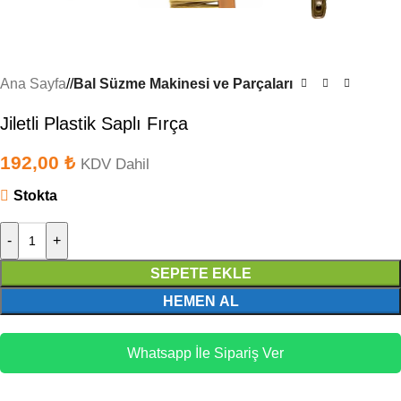
Ana Sayfa
/
Bal Süzme Makinesi ve Parçaları
Jiletli Plastik Saplı Fırça
192,00
₺
KDV Dahil
Stokta
-
+
SEPETE EKLE
HEMEN AL
Whatsapp İle Sipariş Ver