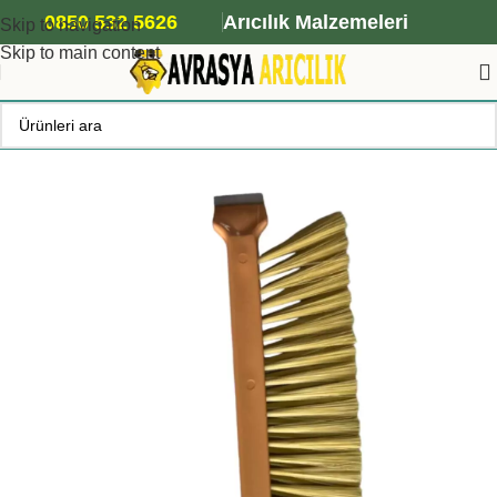
ANA ARI SİPARİŞİ İÇİN TIKLAYIN
0850 532 5626
Arıcılık Malzemeleri
Skip to navigation
Skip to main content