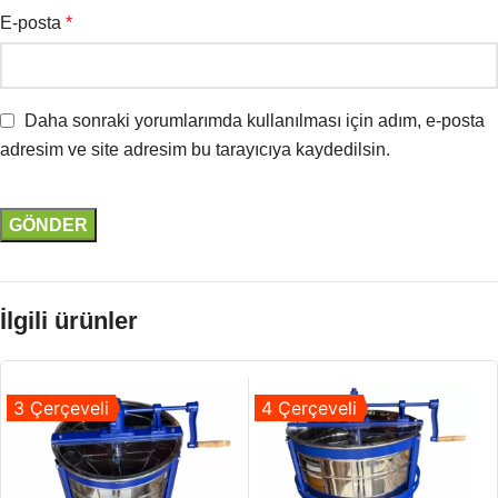
E-posta
*
Daha sonraki yorumlarımda kullanılması için adım, e-posta
adresim ve site adresim bu tarayıcıya kaydedilsin.
İlgili ürünler
3 Çerçeveli
4 Çerçeveli