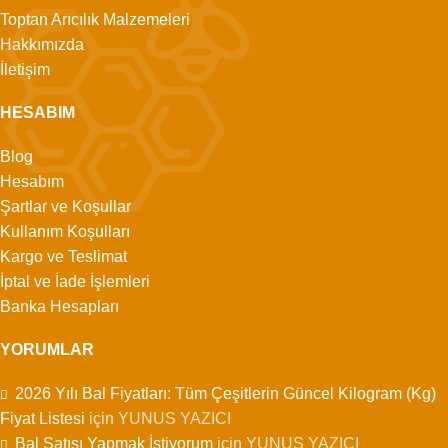
Toptan Arıcılık Malzemeleri
Hakkımızda
İletişim
HESABIM
Blog
Hesabım
Şartlar ve Koşullar
Kullanım Koşulları
Kargo ve Teslimat
İptal ve İade İşlemleri
Banka Hesapları
YORUMLAR
2026 Yılı Bal Fiyatları: Tüm Çeşitlerin Güncel Kilogram (Kg)
Fiyat Listesi
için
YUNUS YAZICI
Bal Satışı Yapmak İstiyorum
için
YUNUS YAZICI