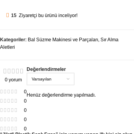
15
Ziyaretçi bu ürünü inceliyor!
Kategoriler:
Bal Süzme Makinesi ve Parçaları
,
Sır Alma
Aletleri
Değerlendirmeler
0 yorum
0
Henüz değerlendirme yapılmadı.
0
0
0
0