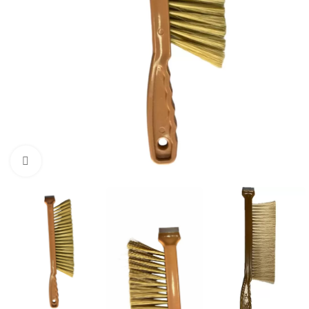
Büyütmek için tıklayın