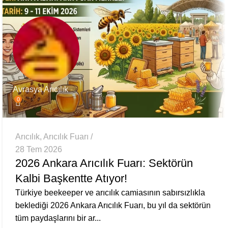
Avrasya Arıcılık
0
Arıcılık
,
Arıcılık Fuarı
28 Tem 2026
2026 Ankara Arıcılık Fuarı: Sektörün
Kalbi Başkentte Atıyor!
Türkiye beekeeper ve arıcılık camiasının sabırsızlıkla
beklediği 2026 Ankara Arıcılık Fuarı, bu yıl da sektörün
tüm paydaşlarını bir ar...