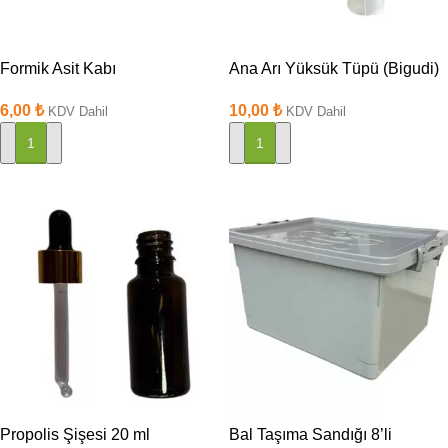
Formik Asit Kabı
Ana Arı Yüksük Tüpü (Bigudi)
6,00
₺
10,00
₺
KDV Dahil
KDV Dahil
SEPETE EKLE
SEPETE EKLE
Propolis Şişesi 20 ml
Bal Taşıma Sandığı 8’li