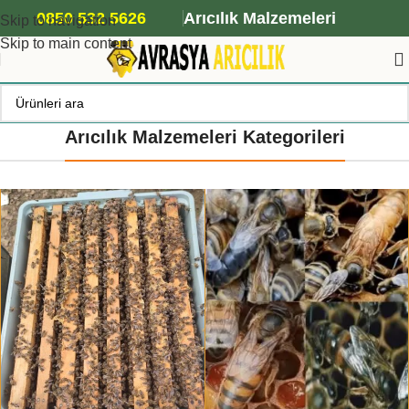
ANA ARI SİPARİŞİ İÇİN TIKLAYIN
0850 532 5626
Arıcılık Malzemeleri
Skip to navigation
Skip to main content
Arıcılık Malzemeleri Kategorileri