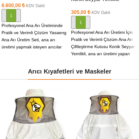
6.600,00
₺
KDV Dahil
305,00
₺
KDV Dahil
SEPETE EKLE
SEPETE EKLE
Profesyonel Ana Arı Üretiminde
Profesyonel Ana Arı Üretimi İçin
Pratik ve Verimli Çözüm Yasaeng
Pratik ve Verimli Çözüm Ana Arı
Ana Arı Üretim Seti, ana arı
Çiftleştirme Kutusu Konik Seyyar
üretimi yapmak isteyen arıcılar
Yemlikli, ana arı üretimi yapan
için
Arıcı Kıyafetleri ve Maskeler