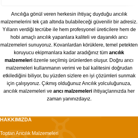
Arıcılığa gönül veren herkesin ihtiyaç duyduğu arıcılık
malzemelerini tek çatı altında bulabileceği güvenilir bir adresiz.
Yılların verdiği tecrübe ile hem profesyonel üreticilere hem de
hobi amaçlı arıcılık yapanlara kaliteli ve dayanıklı arıcı
malzemeleri sunuyoruz. Kovanlardan körüklere, temel petekten
koruyucu ekipmanlara kadar aradığınız tüm
arıcılık
malzemeleri
özenle seçilmiş ürünlerden oluşur. Doğru arıcı
malzemeleri kullanmanın verimi ve bal kalitesini doğrudan
etkilediğini biliyor, bu yüzden sizlere en iyi çözümleri sunmak
için çalışıyoruz. Çıkmış olduğunuz Arıcılık yolculuğunuza,
arıcılık malzemeleri ve
arıcı malzemeleri
ihtiyaçlarınızda her
zaman yanınızdayız.
HAKKIMIZDA
Toptan Arıcılık Malzemeleri