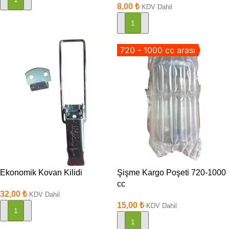
8,00
₺
KDV Dahil
SEPETE EKLE
720 - 1000 cc arası
Ekonomik Kovan Kilidi
Şişme Kargo Poşeti 720-1000
cc
32,00
₺
KDV Dahil
15,00
₺
KDV Dahil
SEPETE EKLE
SEPETE EKLE