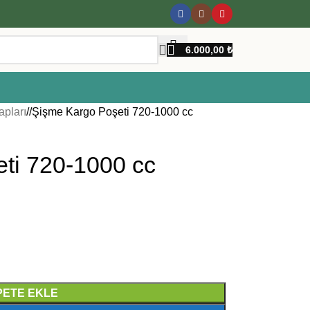
6.000,00
₺
apları
/
Şişme Kargo Poşeti 720-1000 cc
ti 720-1000 cc
PETE EKLE