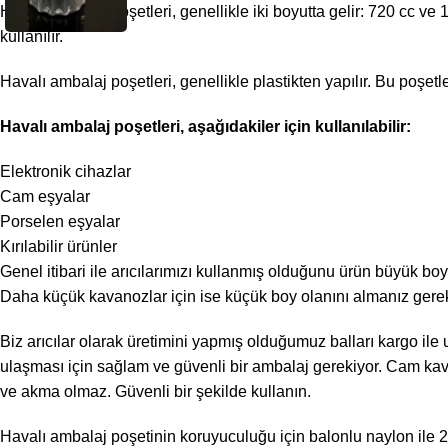
Havalı ambalaj poşetleri, genellikle iki boyutta gelir: 720 cc ve
kullanılır.
Havalı ambalaj poşetleri, genellikle plastikten yapılır. Bu poşetler
Havalı ambalaj poşetleri, aşağıdakiler için kullanılabilir:
Elektronik cihazlar
Cam eşyalar
Porselen eşyalar
Kırılabilir ürünler
Genel itibari ile arıcılarımızı kullanmış olduğunu ürün büyük bo
Daha küçük kavanozlar için ise küçük boy olanını almanız gerek
Biz arıcılar olarak üretimini yapmış olduğumuz balları kargo ile
ulaşması için sağlam ve güvenli bir ambalaj gerekiyor. Cam kava
ve akma olmaz. Güvenli bir şekilde kullanın.
Havalı ambalaj poşetinin koruyuculuğu için balonlu naylon ile 