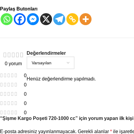
Paylaş Butonları
Değerlendirmeler
0 yorum
0
Henüz değerlendirme yapılmadı.
0
0
0
0
“Şişme Kargo Poşeti 720-1000 cc” için yorum yapan ilk kişi
E-posta adresiniz yayınlanmayacak.
Gerekli alanlar
*
ile işaretl