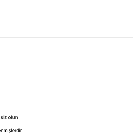
 siz olun
enmişlerdir