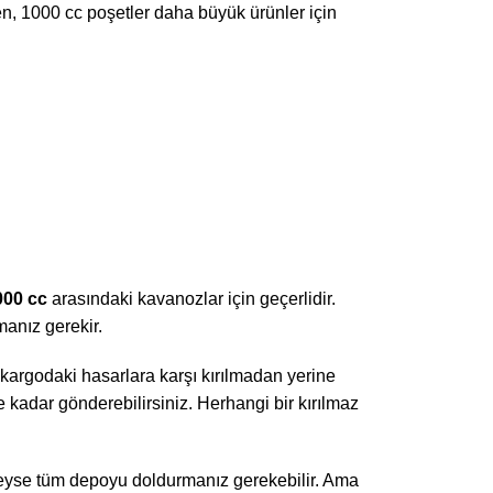
rken, 1000 cc poşetler daha büyük ürünler için
000 cc
arasındaki kavanozlar için geçerlidir.
manız gerekir.
e kargodaki hasarlara karşı kırılmadan yerine
 kadar gönderebilirsiniz. Herhangi bir kırılmaz
edeyse tüm depoyu doldurmanız gerekebilir. Ama