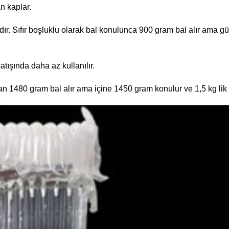
n kaplar.
dır. Sıfır boşluklu olarak bal konulunca 900 gram bal alır ama 
atışında daha az kullanılır.
 1480 gram bal alır ama içine 1450 gram konulur ve 1,5 kg lik di