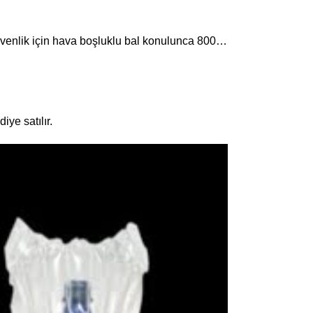
güvenlik için hava boşluklu bal konulunca 800…
ye satılır.