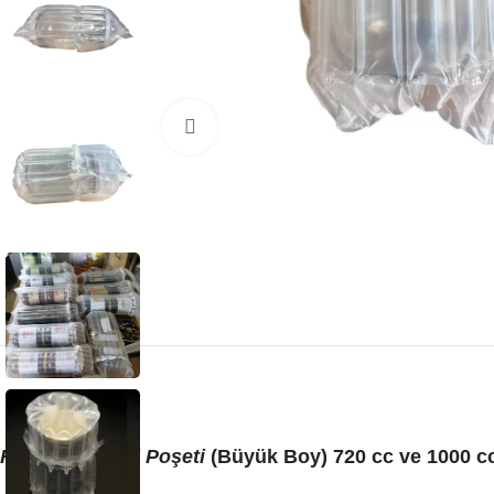
Büyütmek için tıklayın
Havalı Ambalaj Poşeti
(Büyük Boy) 720 cc ve 1000 c