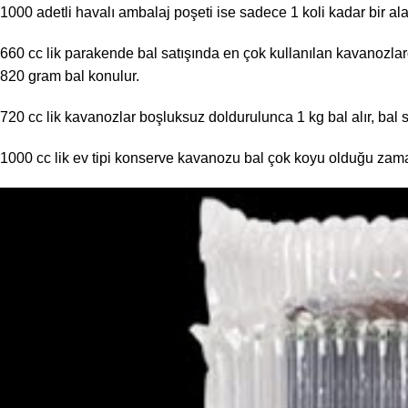
1000 adetli havalı ambalaj poşeti ise sadece 1 koli kadar bir ala
660 cc lik parakende bal satışında en çok kullanılan kavanozlar
820 gram bal konulur.
720 cc lik kavanozlar boşluksuz doldurulunca 1 kg bal alır, bal s
1000 cc lik ev tipi konserve kavanozu bal çok koyu olduğu zaman