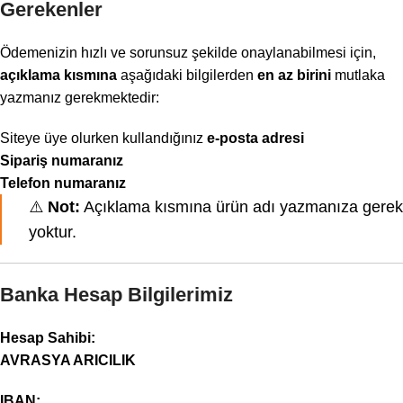
Gerekenler
Ödemenizin hızlı ve sorunsuz şekilde onaylanabilmesi için,
açıklama kısmına
aşağıdaki bilgilerden
en az birini
mutlaka
yazmanız gerekmektedir:
Siteye üye olurken kullandığınız
e-posta adresi
Sipariş numaranız
Telefon numaranız
⚠️
Not:
Açıklama kısmına ürün adı yazmanıza gerek
yoktur.
Banka Hesap Bilgilerimiz
Hesap Sahibi:
AVRASYA ARICILIK
IBAN: