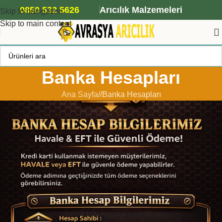
ANA ARI SİPARİŞİ İÇİN TIKLAYIN
0850 532 5626
Arıcılık Malzemeleri
Skip to navigation
Skip to main content
Banka Hesapları
Ana Sayfa
/
Banka Hesapları