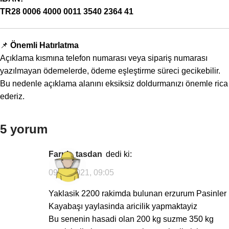
TR28 0006 4000 0011 3540 2364 41
📌
Önemli Hatırlatma
Açıklama kısmına telefon numarası veya sipariş numarası
yazılmayan ödemelerde, ödeme eşleştirme süreci gecikebilir.
Bu nedenle açıklama alanını eksiksiz doldurmanızı önemle rica
ederiz.
5 yorum
faruk_tasdan
dedi ki:
09/09/2021, 09:05
Yaklasik 2200 rakimda bulunan erzurum Pasinler
Kayabaşı yaylasinda aricilik yapmaktayiz
Bu senenin hasadi olan 200 kg suzme 350 kg