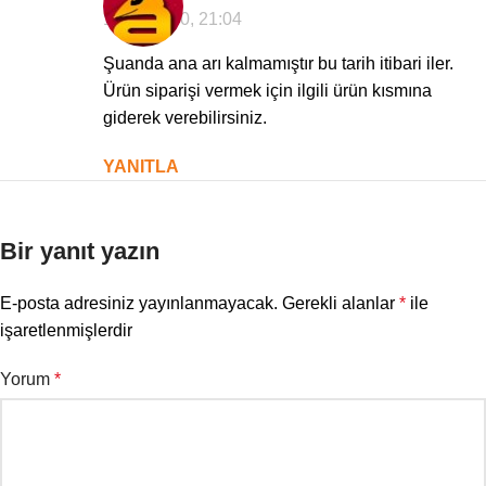
19/09/2020, 21:04
Şuanda ana arı kalmamıştır bu tarih itibari iler.
Ürün siparişi vermek için ilgili ürün kısmına
giderek verebilirsiniz.
YANITLA
Bir yanıt yazın
E-posta adresiniz yayınlanmayacak.
Gerekli alanlar
*
ile
işaretlenmişlerdir
Yorum
*