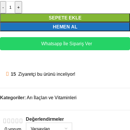
-
+
SEPETE EKLE
HEMEN AL
Whatsapp İle Sipariş Ver
15
Ziyaretçi bu ürünü inceliyor!
Kategoriler:
Arı İlaçları ve Vitaminleri
Değerlendirmeler
0 yorum