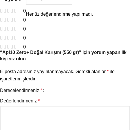
0
Henüz değerlendirme yapılmadı.
0
0
0
0
“Api10 Zero+ Doğal Karışım (550 gr)” için yorum yapan ilk
kişi siz olun
E-posta adresiniz yayınlanmayacak.
Gerekli alanlar
*
ile
işaretlenmişlerdir
Derecelendirmeniz
*
Değerlendirmeniz
*