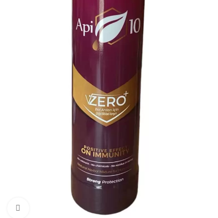
Büyütmek için tıklayın