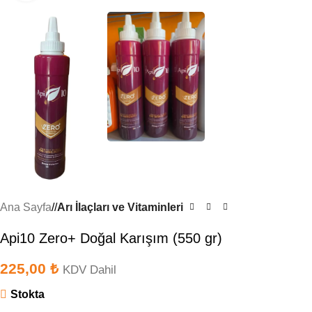
Ana Sayfa
/
Arı İlaçları ve Vitaminleri
Api10 Zero+ Doğal Karışım (550 gr)
225,00
₺
KDV Dahil
Stokta