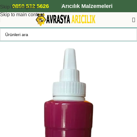
ANA ARI SİPARİŞİ İÇİN TIKLAYIN
0850 532 5626
Arıcılık Malzemeleri
Skip to navigation
Skip to main content