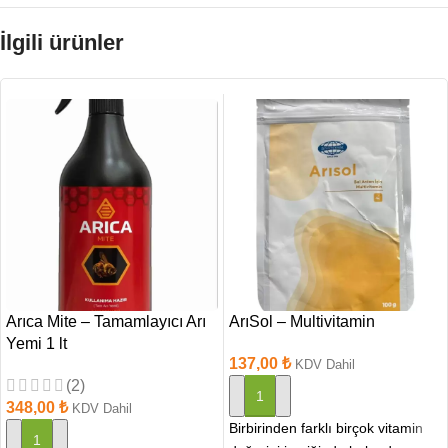
İlgili ürünler
Arıca Mite – Tamamlayıcı Arı
ArıSol – Multivitamin
Yemi 1 lt
137,00
₺
KDV Dahil
(2)
SEPETE EKLE
348,00
₺
KDV Dahil
Birbirinden farklı birçok vitamin
SEPETE EKLE