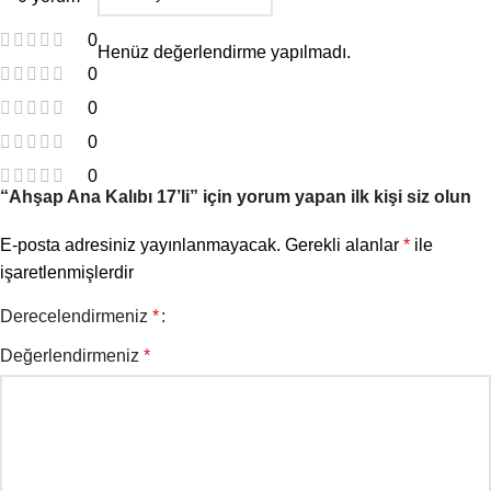
0
Henüz değerlendirme yapılmadı.
0
0
0
0
“Ahşap Ana Kalıbı 17’li” için yorum yapan ilk kişi siz olun
E-posta adresiniz yayınlanmayacak.
Gerekli alanlar
*
ile
işaretlenmişlerdir
Derecelendirmeniz
*
Değerlendirmeniz
*