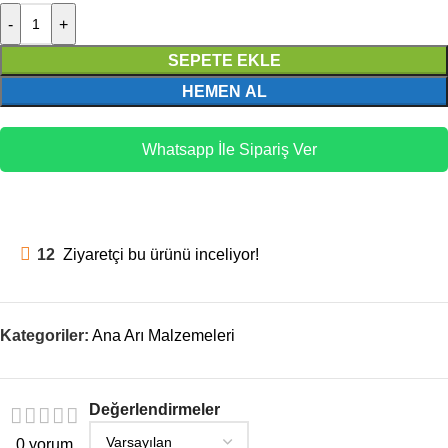
-
+
SEPETE EKLE
HEMEN AL
Whatsapp İle Sipariş Ver
12
Ziyaretçi bu ürünü inceliyor!
Kategoriler:
Ana Arı Malzemeleri
Değerlendirmeler
0 yorum