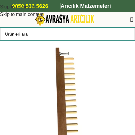
ANA ARI SİPARİŞİ İÇİN TIKLAYIN
0850 532 5626
Arıcılık Malzemeleri
Skip to navigation
Skip to main content