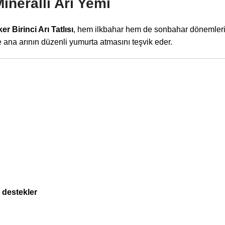
Mineralli Arı Yemi
r Birinci Arı Tatlısı
, hem ilkbahar hem de sonbahar dönemlerin
ve ana arının düzenli yumurta atmasını teşvik eder.
i destekler