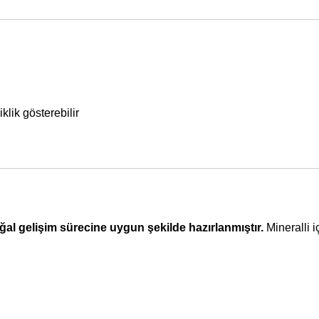
klik gösterebilir
oğal gelişim sürecine uygun şekilde hazırlanmıştır.
Mineralli i