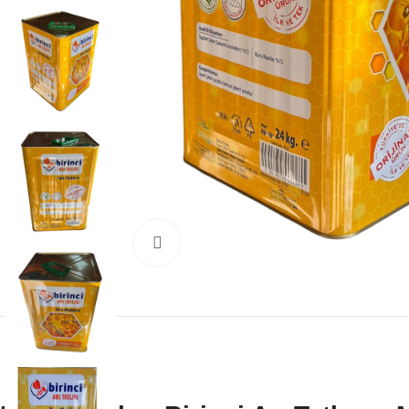
Büyütmek için tıklayın