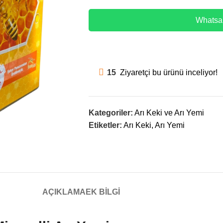
Whatsap
15
Ziyaretçi bu ürünü inceliyor!
Kategoriler:
Arı Keki ve Arı Yemi
Etiketler:
Arı Keki
,
Arı Yemi
AÇIKLAMA
EK BILGI