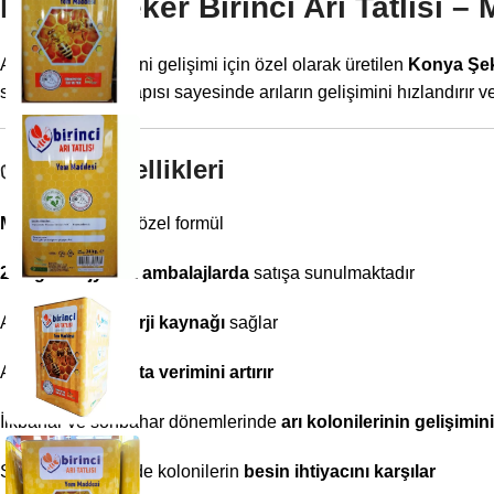
Konya Şeker Birinci Arı Tatlısı – 
Arı sağlığı ve koloni gelişimi için özel olarak üretilen
Konya Şeke
sunar. Mineralli yapısı sayesinde arıların gelişimini hızlandırır 
✅
Ürün Özellikleri
Mineral takviyeli
özel formül
24 kg’lık hijyenik ambalajlarda
satışa sunulmaktadır
Arılara
doğal enerji kaynağı
sağlar
Ana arının
yumurta verimini artırır
İlkbahar ve sonbahar dönemlerinde
arı kolonilerinin gelişimin
Stok yetersizliğinde kolonilerin
besin ihtiyacını karşılar