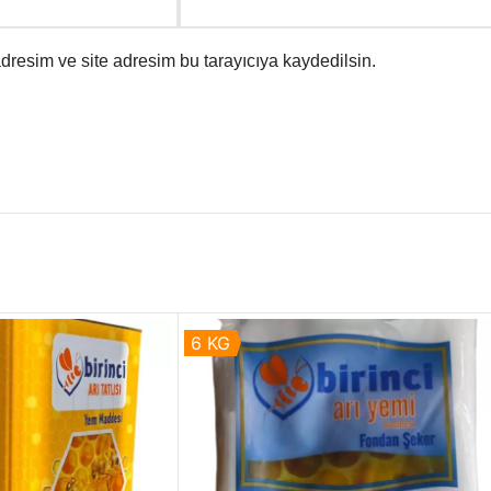
dresim ve site adresim bu tarayıcıya kaydedilsin.
6 KG