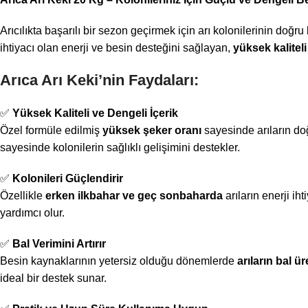
Arıcılıkta başarılı bir sezon geçirmek için arı kolonilerinin doğru
ihtiyacı olan enerji ve besin desteğini sağlayan,
yüksek kaliteli
Arıca Arı Keki’nin Faydaları:
✅
Yüksek Kaliteli ve Dengeli İçerik
Özel formüle edilmiş
yüksek şeker oranı
sayesinde arıların do
sayesinde kolonilerin sağlıklı gelişimini destekler.
✅
Kolonileri Güçlendirir
Özellikle
erken ilkbahar ve geç sonbaharda
arıların enerji iht
yardımcı olur.
✅
Bal Verimini Artırır
Besin kaynaklarının yetersiz olduğu dönemlerde
arıların bal ür
ideal bir destek sunar.