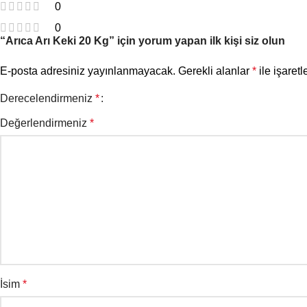
0
0
“Arıca Arı Keki 20 Kg” için yorum yapan ilk kişi siz olun
E-posta adresiniz yayınlanmayacak.
Gerekli alanlar
*
ile işaretl
Derecelendirmeniz
*
Değerlendirmeniz
*
İsim
*