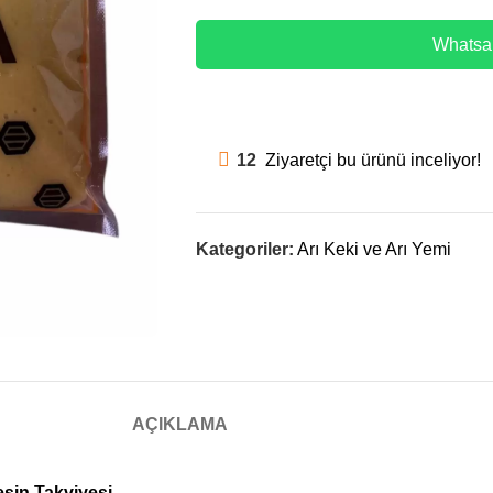
Whatsap
12
Ziyaretçi bu ürünü inceliyor!
Kategoriler:
Arı Keki ve Arı Yemi
AÇIKLAMA
esin Takviyesi