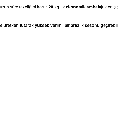
uzun süre tazeliğini korur.
20 kg’lık ekonomik ambalajı
, geniş ç
ve üretken tutarak yüksek verimli bir arıcılık sezonu geçirebili