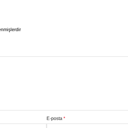
enmişlerdir
E-posta
*