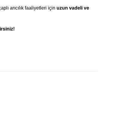
aplı arıcılık faaliyetleri için
uzun vadeli ve
rsiniz!