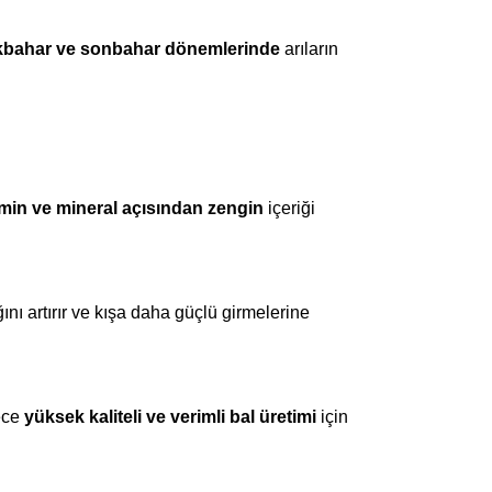
lkbahar ve sonbahar dönemlerinde
arıların
amin ve mineral açısından zengin
içeriği
ığını artırır ve kışa daha güçlü girmelerine
lece
yüksek kaliteli ve verimli bal üretimi
için