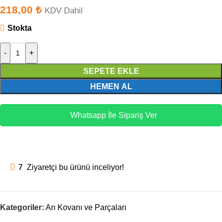
218,00
₺
KDV Dahil
Stokta
-
+
SEPETE EKLE
HEMEN AL
Whatsapp İle Sipariş Ver
7
Ziyaretçi bu ürünü inceliyor!
Kategoriler:
Arı Kovanı ve Parçaları