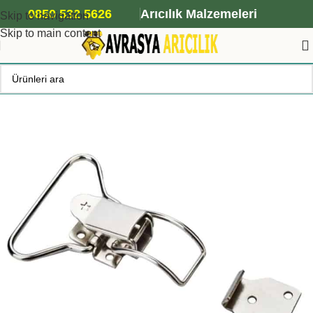
ANA ARI SİPARİŞİ İÇİN TIKLAYIN
0850 532 5626
Arıcılık Malzemeleri
Skip to navigation
Skip to main content