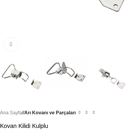
Büyütmek için tıklayın
Ana Sayfa
/
Arı Kovanı ve Parçaları
Kovan Kilidi Kulplu