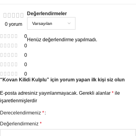
Değerlendirmeler
0 yorum
0
Henüz değerlendirme yapılmadı.
0
0
0
0
“Kovan Kilidi Kulplu” için yorum yapan ilk kişi siz olun
E-posta adresiniz yayınlanmayacak.
Gerekli alanlar
*
ile
işaretlenmişlerdir
Derecelendirmeniz
*
Değerlendirmeniz
*