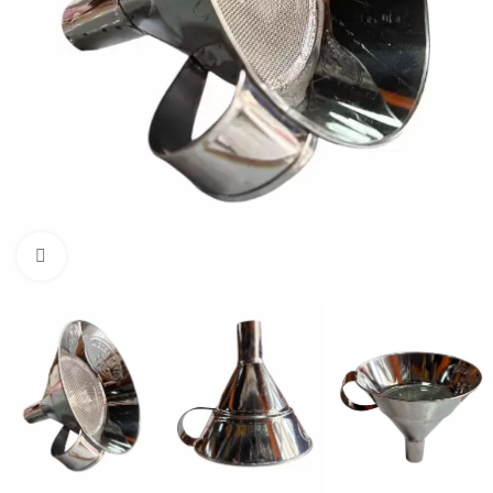
Büyütmek için tıklayın