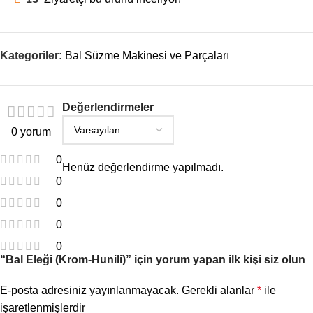
Kategoriler:
Bal Süzme Makinesi ve Parçaları
Değerlendirmeler
0 yorum
0
Henüz değerlendirme yapılmadı.
0
0
0
0
“Bal Eleği (Krom-Hunili)” için yorum yapan ilk kişi siz olun
E-posta adresiniz yayınlanmayacak.
Gerekli alanlar
*
ile
işaretlenmişlerdir