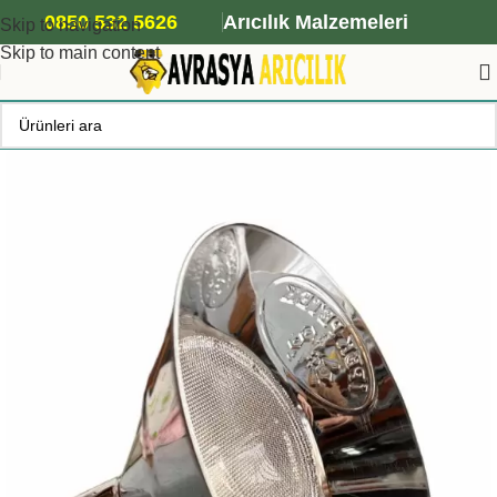
ANA ARI SİPARİŞİ İÇİN TIKLAYIN
0850 532 5626
Arıcılık Malzemeleri
Skip to navigation
Skip to main content