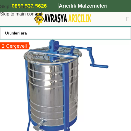
ANA ARI SİPARİŞİ İÇİN TIKLAYIN
0850 532 5626
Arıcılık Malzemeleri
Skip to navigation
Skip to main content
2 Çerçeveli