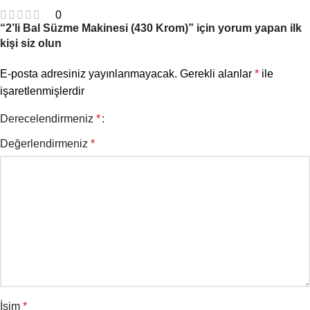
0
“2’li Bal Süzme Makinesi (430 Krom)” için yorum yapan ilk
kişi siz olun
E-posta adresiniz yayınlanmayacak.
Gerekli alanlar
*
ile
işaretlenmişlerdir
Derecelendirmeniz
*
Değerlendirmeniz
*
İsim
*