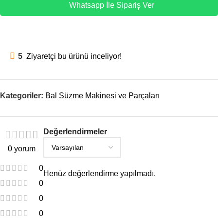
Whatsapp İle Sipariş Ver
5
Ziyaretçi bu ürünü inceliyor!
Kategoriler:
Bal Süzme Makinesi ve Parçaları
Değerlendirmeler
0 yorum
0
Henüz değerlendirme yapılmadı.
0
0
0