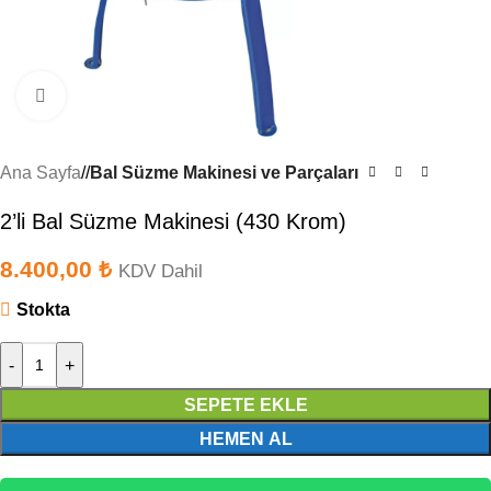
Büyütmek için tıklayın
Ana Sayfa
/
Bal Süzme Makinesi ve Parçaları
2’li Bal Süzme Makinesi (430 Krom)
8.400,00
₺
KDV Dahil
Stokta
-
+
SEPETE EKLE
HEMEN AL