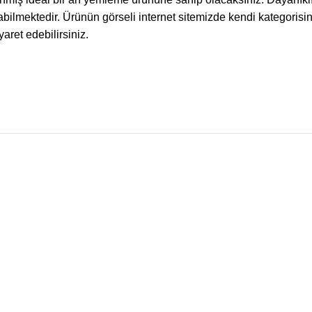
mektedir. Ürünün görseli internet sitemizde kendi kategorisinde
aret edebilirsiniz.