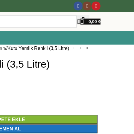
0,00
₺
arı
/
Kutu Yemlik Renkli (3,5 Litre)
 (3,5 Litre)
PETE EKLE
EMEN AL