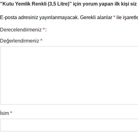
“Kutu Yemlik Renkli (3,5 Litre)” için yorum yapan ilk kişi siz
E-posta adresiniz yayınlanmayacak.
Gerekli alanlar
*
ile işaretl
Derecelendirmeniz
*
Değerlendirmeniz
*
İsim
*