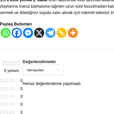
olaylarına maruz kalmasına rağmen uzun süre bozulmadan kalabil
vermek ve dilediğiniz sayıda satın almak için internet sitemizi ziy
Paylaş Butonları
Değerlendirmeler
0 yorum
0
Henüz değerlendirme yapılmadı.
0
0
0
0