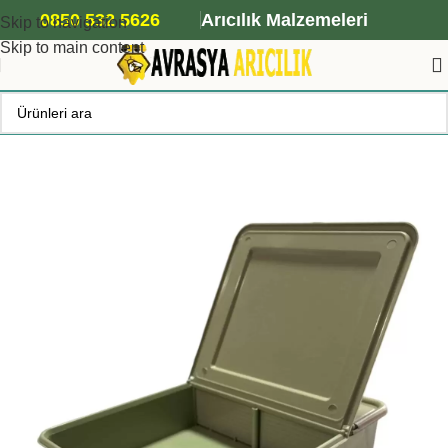
ANA ARI SİPARİŞİ İÇİN TIKLAYIN
0850 532 5626
Arıcılık Malzemeleri
Skip to navigation
Skip to main content