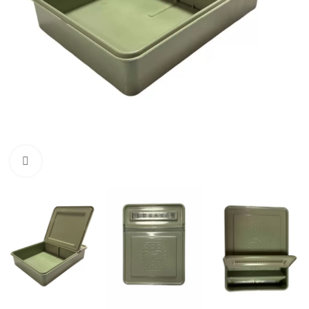
Büyütmek için tıklayın