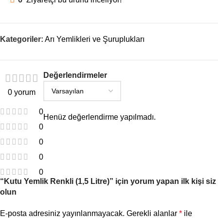
Kategoriler:
Arı Yemlikleri ve Şuruplukları
Değerlendirmeler
0 yorum
0
Henüz değerlendirme yapılmadı.
0
0
0
0
“Kutu Yemlik Renkli (1,5 Litre)” için yorum yapan ilk kişi siz
olun
E-posta adresiniz yayınlanmayacak.
Gerekli alanlar
*
ile