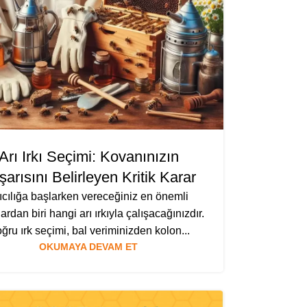
Arı Irkı Seçimi: Kovanınızın
arısını Belirleyen Kritik Karar
ıcılığa başlarken vereceğiniz en önemli
ardan biri hangi arı ırkıyla çalışacağınızdır.
ğru ırk seçimi, bal veriminizden kolon...
OKUMAYA DEVAM ET