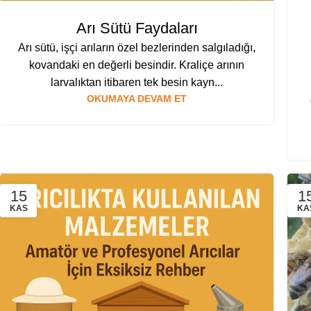
Arı Sütü Faydaları
Arı sütü, işçi arıların özel bezlerinden salgıladığı,
kovandaki en değerli besindir. Kraliçe arının
larvalıktan itibaren tek besin kayn...
OKUMAYA DEVAM ET
15
1
KAS
KA