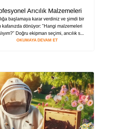
ofesyonel Arıcılık Malzemeleri
ılığa başlamaya karar verdiniz ve şimdi bir
u kafanızda dönüyor: "Hangi malzemeleri
lıyım?" Doğru ekipman seçimi, arıcılık s...
OKUMAYA DEVAM ET