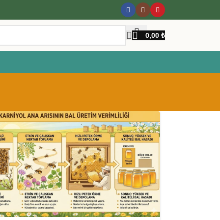
0,00
₺