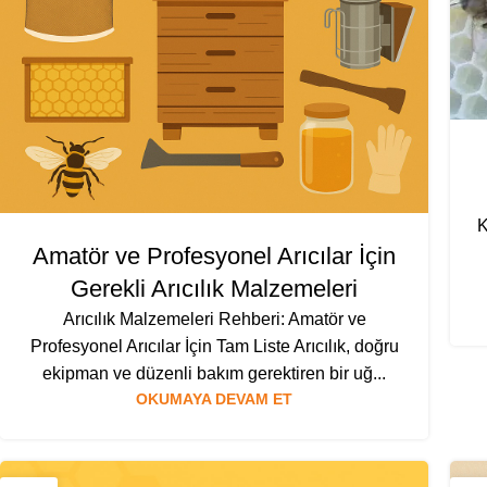
K
Amatör ve Profesyonel Arıcılar İçin
Gerekli Arıcılık Malzemeleri
Arıcılık Malzemeleri Rehberi: Amatör ve
Profesyonel Arıcılar İçin Tam Liste Arıcılık, doğru
ekipman ve düzenli bakım gerektiren bir uğ...
OKUMAYA DEVAM ET