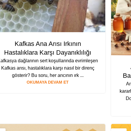
Kafkas Ana Arısı Irkının
Hastalıklara Karşı Dayanıklılığı
afkasya dağlarının sert koşullarında evrimleşen
Kafkas arısı, hastalıklara karşı nasıl bir direnç
Baş
gösterir? Bu soru, her arıcının ırk ...
OKUMAYA DEVAM ET
Ar
kararl
Do