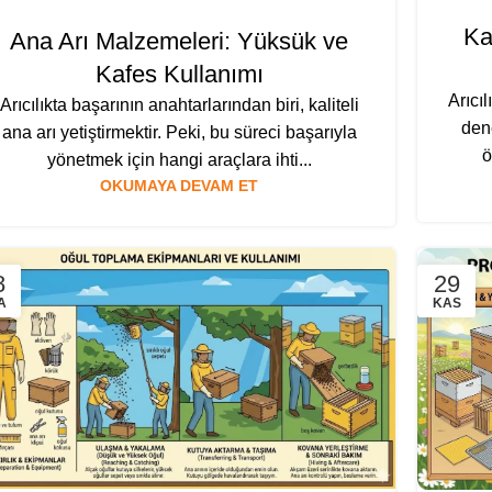
Ka
Ana Arı Malzemeleri: Yüksük ve
Kafes Kullanımı
Arıcıl
Arıcılıkta başarının anahtarlarından biri, kaliteli
dene
ana arı yetiştirmektir. Peki, bu süreci başarıyla
ö
yönetmek için hangi araçlara ihti...
OKUMAYA DEVAM ET
8
29
A
KAS