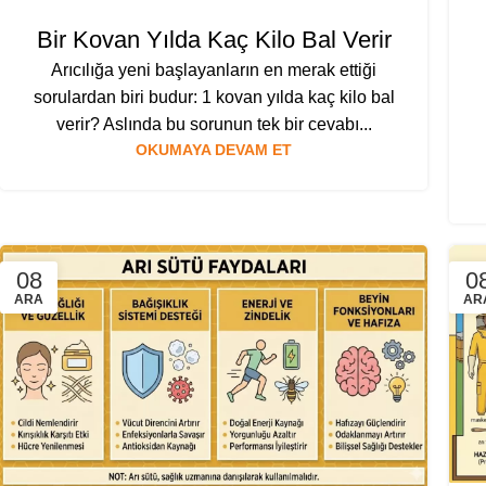
Bir Kovan Yılda Kaç Kilo Bal Verir
Arıcılığa yeni başlayanların en merak ettiği
sorulardan biri budur: 1 kovan yılda kaç kilo bal
verir? Aslında bu sorunun tek bir cevabı...
OKUMAYA DEVAM ET
08
0
ARA
AR