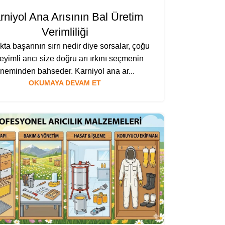
rniyol Ana Arısının Bal Üretim
Verimliliği
ıkta başarının sırrı nedir diye sorsalar, çoğu
yimli arıcı size doğru arı ırkını seçmenin
neminden bahseder. Karniyol ana ar...
OKUMAYA DEVAM ET