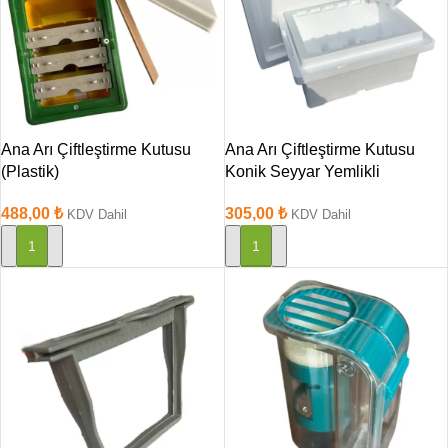
Ana Arı Çiftleştirme Kutusu
Ana Arı Çiftleştirme Kutusu
(Plastik)
Konik Seyyar Yemlikli
488,00
₺
305,00
₺
KDV Dahil
KDV Dahil
SEPETE EKLE
SEPETE EKLE