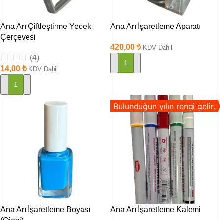
Ana Arı Çiftleştirme Yedek
Ana Arı İşaretleme Aparatı
Çerçevesi
420,00
₺
KDV Dahil
(4)
SEPETE EKLE
14,00
₺
KDV Dahil
SEPETE EKLE
Bulunduğun yılın rengi gelir.
Ana Arı İşaretleme Boyası
Ana Arı İşaretleme Kalemi