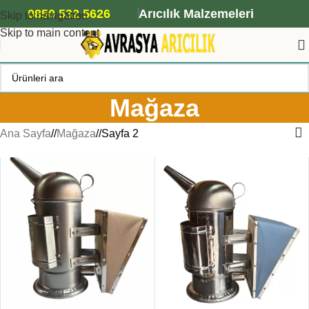
ANA ARI SİPARİŞİ İÇİN TIKLAYIN
0850 532 5626
Arıcılık Malzemeleri
Skip to navigation
Skip to main content
Mağaza
Ana Sayfa
/
Mağaza
/
Sayfa 2