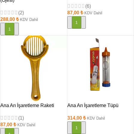
(Ojesi)
(6)
(2)
87,00
₺
KDV Dahil
288,00
₺
KDV Dahil
SEPETE EKLE
SEPETE EKLE
Ana Arı İşaretleme Raketi
Ana Arı İşaretleme Tüpü
(1)
314,00
₺
KDV Dahil
87,00
₺
KDV Dahil
SEPETE EKLE