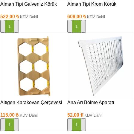
Alman Tipi Galveniz Körük
Alman Tipi Krom Körük
522,00
₺
609,00
₺
KDV Dahil
KDV Dahil
SEPETE EKLE
SEPETE EKLE
Altıgen Karakovan Çerçevesi
Ana Arı Bölme Aparatı
115,00
₺
52,00
₺
KDV Dahil
KDV Dahil
SEPETE EKLE
SEPETE EKLE