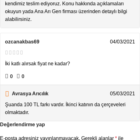
kendimiz teslim ediyoruz. Konu hakkında açıklamaları
okuyun yada Ana Arı Gen firması üzerinden detaylı bilgi
alabilirsiniz.
ozcanakbas69
04/03/2021
İki katlı alırsak fiyat ne kadar?
0
0
Avrasya Arıcılık
05/03/2021
Şuanda 100 TL farkı vardır. İkinci katının da çerçeveleri
olmaktadır.
Değerlendirme yap
E-posta adresiniz yayınlanmayacak.
Gerekli alanlar
*
ile