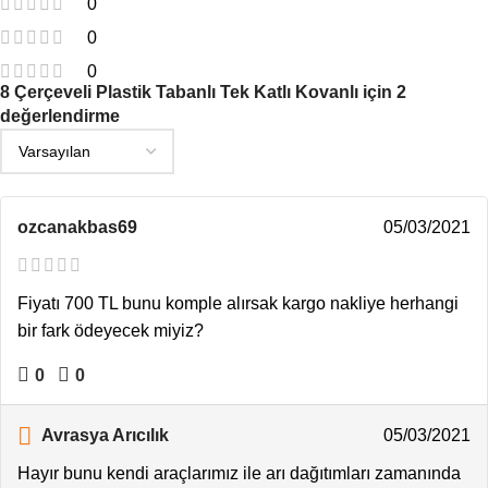
0
0
0
8 Çerçeveli Plastik Tabanlı Tek Katlı Kovanlı
için 2
değerlendirme
ozcanakbas69
05/03/2021
Fiyatı 700 TL bunu komple alırsak kargo nakliye herhangi
bir fark ödeyecek miyiz?
0
0
Avrasya Arıcılık
05/03/2021
Hayır bunu kendi araçlarımız ile arı dağıtımları zamanında