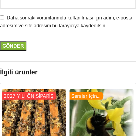
Daha sonraki yorumlarımda kullanılması için adım, e-posta
adresim ve site adresim bu tarayıcıya kaydedilsin.
İlgili ürünler
2027 YILI ÖN SİPARİŞ
Seralar için...