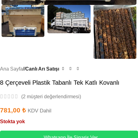
Ana Sayfa
/
Canlı Arı Satışı
8 Çerçeveli Plastik Tabanlı Tek Katlı Kovanlı
(
2
müşteri değerlendirmesi)
781,00
₺
KDV Dahil
Stokta yok
Whatsapp İle Sipariş Ver