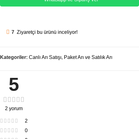
7
Ziyaretçi bu ürünü inceliyor!
Kategoriler:
Canlı Arı Satışı
,
Paket Arı ve Satılık Arı
5
2 yorum
2
0