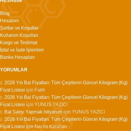
HESABIM
Blog
Hesabım
Şartlar ve Koşullar
Kullanım Koşulları
Kargo ve Teslimat
İptal ve İade İşlemleri
Banka Hesapları
YORUMLAR
2026 Yılı Bal Fiyatları: Tüm Çeşitlerin Güncel Kilogram (Kg)
Fiyat Listesi
için
Fatih
2026 Yılı Bal Fiyatları: Tüm Çeşitlerin Güncel Kilogram (Kg)
Fiyat Listesi
için
YUNUS YAZICI
Bal Satışı Yapmak İstiyorum
için
YUNUS YAZICI
2026 Yılı Bal Fiyatları: Tüm Çeşitlerin Güncel Kilogram (Kg)
Fiyat Listesi
için
Necmi Karahan