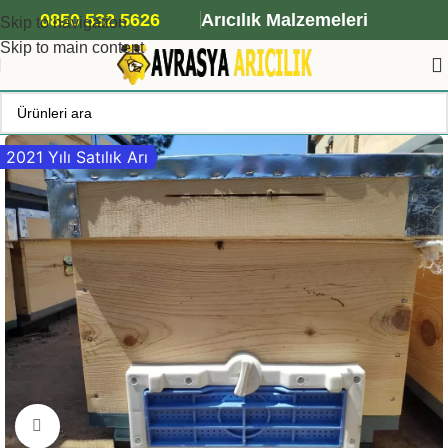
ANA ARI SİPARİŞİ İÇİN TIKLAYIN
0850 532 5626
Arıcılık Malzemeleri
Skip to navigation
Skip to main content
2021 Yılı Satılık Arı
Büyütmek için tıklayın