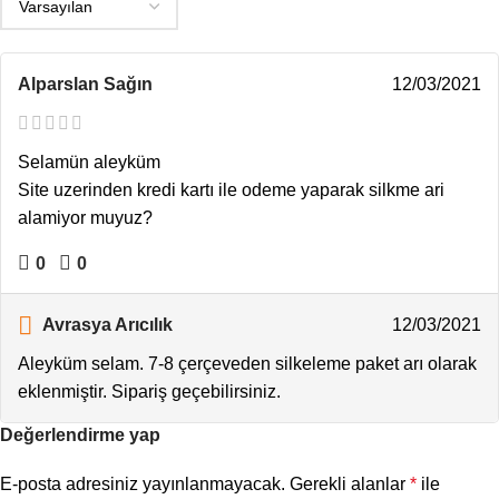
Alparslan Sağın
12/03/2021
Selamün aleyküm
Site uzerinden kredi kartı ile odeme yaparak silkme ari
alamiyor muyuz?
0
0
Avrasya Arıcılık
12/03/2021
Aleyküm selam. 7-8 çerçeveden silkeleme paket arı olarak
eklenmiştir. Sipariş geçebilirsiniz.
Değerlendirme yap
E-posta adresiniz yayınlanmayacak.
Gerekli alanlar
*
ile