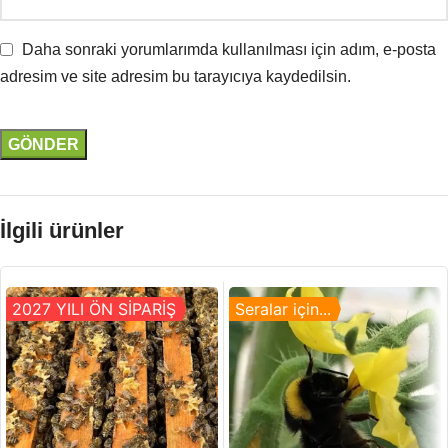
Daha sonraki yorumlarımda kullanılması için adım, e-posta
adresim ve site adresim bu tarayıcıya kaydedilsin.
İlgili ürünler
2027 YILI ÖN SİPARİŞ
Seralar için...