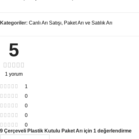
Kategoriler:
Canlı Arı Satışı
,
Paket Arı ve Satılık Arı
5
1 yorum
1
0
0
0
0
9 Çerçeveli Plastik Kutulu Paket Arı
için 1 değerlendirme