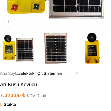
Büyütmek için tıklayın
Ana Sayfa
/
Elektrikli Çit Sistemleri
Arı Kuşu Kovucu
7.020,00
₺
KDV Dahil
Stokta