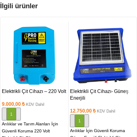
İlgili ürünler
Elektrikli Çit Cihazı – 220 Volt
Elektrikli Çit Cihazı- Güneş
Enerjili
9.000,00
₺
KDV Dahil
12.750,00
₺
KDV Dahil
SEPETE EKLE
SEPETE EKLE
Arılıklar ve Tarım Alanları İçin
Arılıklar İçin Güvenli Koruma
Güvenli Koruma 220 Volt