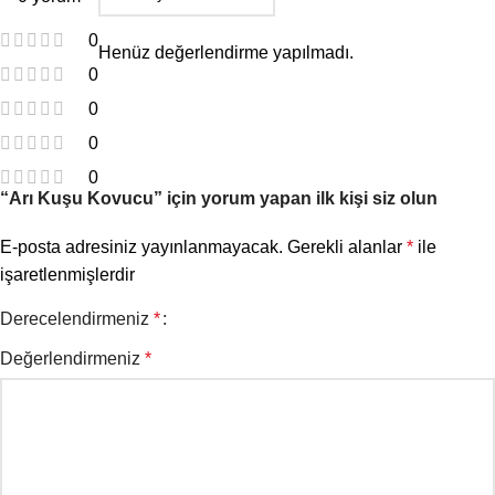
0
Henüz değerlendirme yapılmadı.
0
0
0
0
“Arı Kuşu Kovucu” için yorum yapan ilk kişi siz olun
E-posta adresiniz yayınlanmayacak.
Gerekli alanlar
*
ile
işaretlenmişlerdir
Derecelendirmeniz
*
Değerlendirmeniz
*