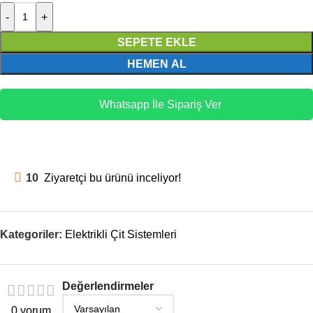
-
+
SEPETE EKLE
HEMEN AL
Whatsapp İle Sipariş Ver
10
Ziyaretçi bu ürünü inceliyor!
Kategoriler:
Elektrikli Çit Sistemleri
Değerlendirmeler
0 yorum