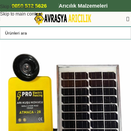
ANA ARI SİPARİŞİ İÇİN TIKLAYIN
0850 532 5626
Arıcılık Malzemeleri
Skip to navigation
Skip to main content