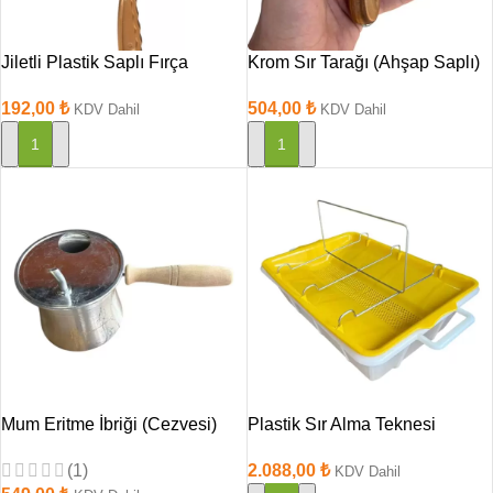
Jiletli Plastik Saplı Fırça
Krom Sır Tarağı (Ahşap Saplı)
192,00
₺
504,00
₺
KDV Dahil
KDV Dahil
SEPETE EKLE
SEPETE EKLE
Mum Eritme İbriği (Cezvesi)
Plastik Sır Alma Teknesi
(1)
2.088,00
₺
KDV Dahil