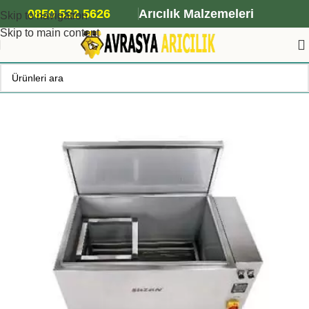
ANA ARI SİPARİŞİ İÇİN TIKLAYIN
0850 532 5626
Arıcılık Malzemeleri
Skip to navigation
Skip to main content