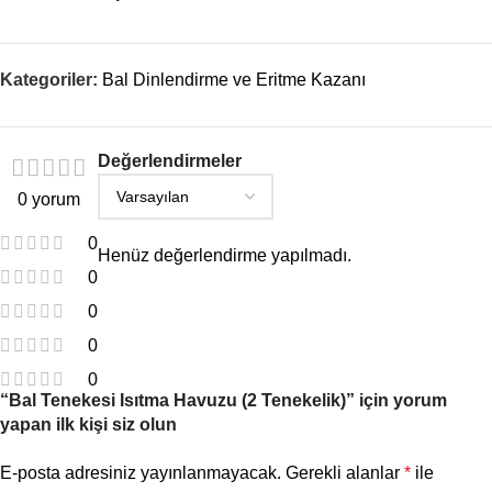
Kategoriler:
Bal Dinlendirme ve Eritme Kazanı
Değerlendirmeler
0 yorum
0
Henüz değerlendirme yapılmadı.
0
0
0
0
“Bal Tenekesi Isıtma Havuzu (2 Tenekelik)” için yorum
yapan ilk kişi siz olun
E-posta adresiniz yayınlanmayacak.
Gerekli alanlar
*
ile