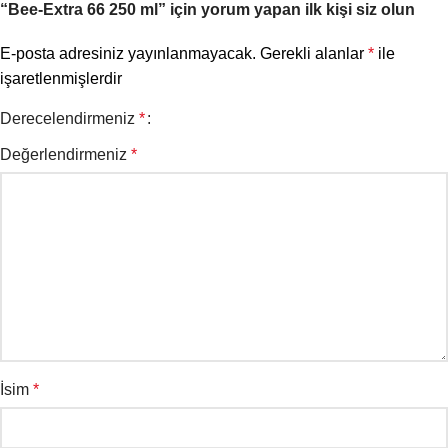
“Bee-Extra 66 250 ml” için yorum yapan ilk kişi siz olun
E-posta adresiniz yayınlanmayacak.
Gerekli alanlar
*
ile
işaretlenmişlerdir
Derecelendirmeniz
*
Değerlendirmeniz
*
İsim
*