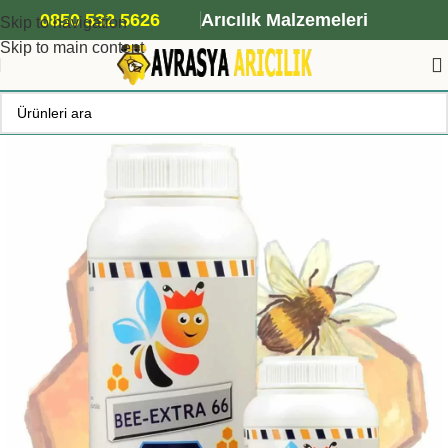
ANA ARI SİPARİŞİ İÇİN TIKLAYIN
0850 532 5626
Arıcılık Malzemeleri
Skip to navigation
Skip to main content