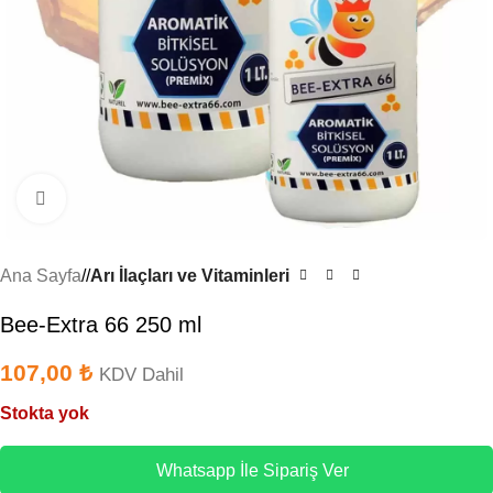
Büyütmek için tıklayın
Ana Sayfa
/
Arı İlaçları ve Vitaminleri
Bee-Extra 66 250 ml
107,00
₺
KDV Dahil
Stokta yok
Whatsapp İle Sipariş Ver