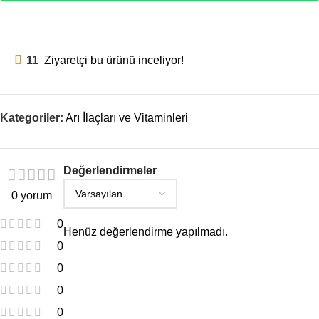
11
Ziyaretçi bu ürünü inceliyor!
Kategoriler:
Arı İlaçları ve Vitaminleri
Değerlendirmeler
0 yorum
0
Henüz değerlendirme yapılmadı.
0
0
0
0