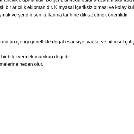
nışlı bir arıcılık ekipmanıdır. Kimyasal içeriksiz olması ve kolay k
 uymak ve şeridin son kullanma tarihine dikkat etmek önemlidir.
rmülün içeriği genellikle doğal esansiyel yağlar ve bilimsel çalış
net bir bilgi vermek mümkün değildir.
lmelerine neden olur.