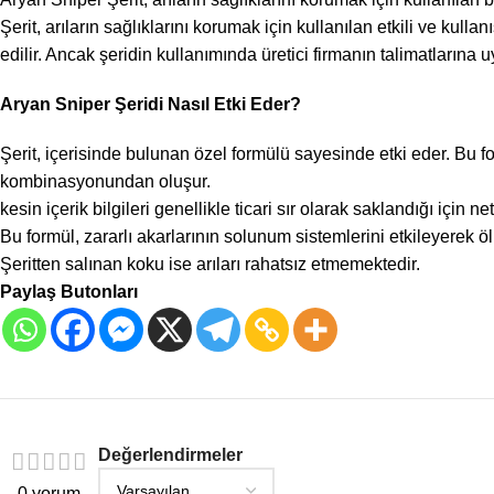
Şerit, arıların sağlıklarını korumak için kullanılan etkili ve kulla
edilir. Ancak şeridin kullanımında üretici firmanın talimatlarına
Aryan Sniper Şeridi Nasıl Etki Eder?
Şerit, içerisinde bulunan özel formülü sayesinde etki eder. Bu fo
kombinasyonundan oluşur.
kesin içerik bilgileri genellikle ticari sır olarak saklandığı için 
Bu formül, zararlı akarlarının solunum sistemlerini etkileyerek ö
Şeritten salınan koku ise arıları rahatsız etmemektedir.
Paylaş Butonları
Değerlendirmeler
0 yorum