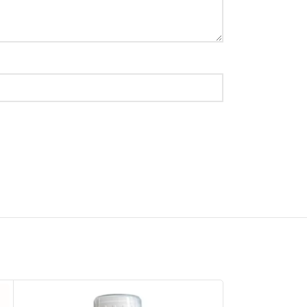
500 ML