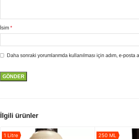
İsim
*
Daha sonraki yorumlarımda kullanılması için adım, e-posta a
İlgili ürünler
1 Litre
250 ML