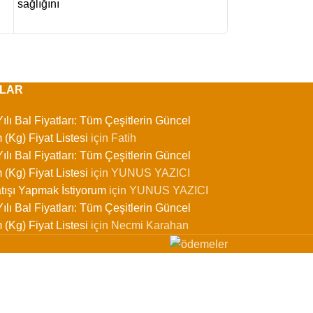
sağlığını
hakkında detaylı 
LAR
ılı Bal Fiyatları: Tüm Çeşitlerin Güncel
 (Kg) Fiyat Listesi
için
Fatih
ılı Bal Fiyatları: Tüm Çeşitlerin Güncel
 (Kg) Fiyat Listesi
için
YUNUS YAZICI
tışı Yapmak İstiyorum
için
YUNUS YAZICI
ılı Bal Fiyatları: Tüm Çeşitlerin Güncel
 (Kg) Fiyat Listesi
için
Necmi Karahan