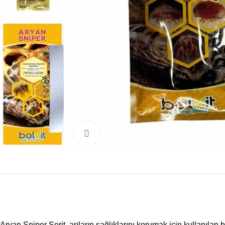
Büyütmek için tıklayın
Aryan Sniper Şerit, arıların sağlıklarını korumak için kullanılan b