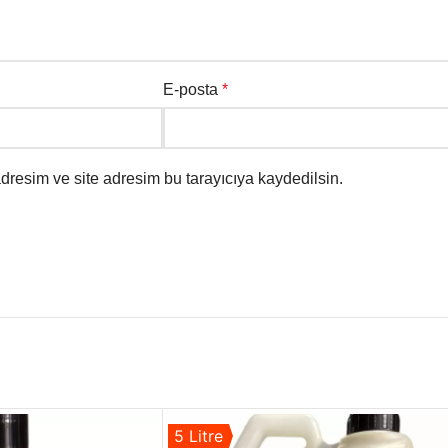
E-posta
*
dresim ve site adresim bu tarayıcıya kaydedilsin.
5 Litre