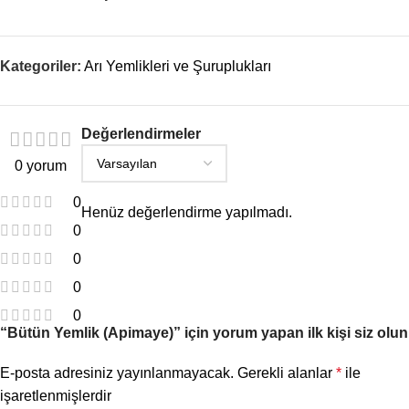
Kategoriler:
Arı Yemlikleri ve Şuruplukları
Değerlendirmeler
0 yorum
0
Henüz değerlendirme yapılmadı.
0
0
0
0
“Bütün Yemlik (Apimaye)” için yorum yapan ilk kişi siz olun
E-posta adresiniz yayınlanmayacak.
Gerekli alanlar
*
ile
işaretlenmişlerdir