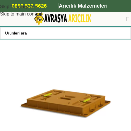
ANA ARI SİPARİŞİ İÇİN TIKLAYIN
0850 532 5626
Arıcılık Malzemeleri
Skip to navigation
Skip to main content