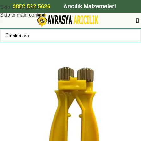
ANA ARI SİPARİŞİ İÇİN TIKLAYIN
0850 532 5626
Arıcılık Malzemeleri
Skip to navigation
Skip to main content