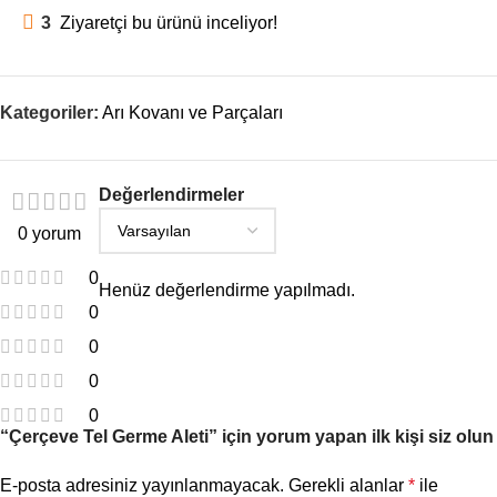
3
Ziyaretçi bu ürünü inceliyor!
Kategoriler:
Arı Kovanı ve Parçaları
Değerlendirmeler
0 yorum
0
Henüz değerlendirme yapılmadı.
0
0
0
0
“Çerçeve Tel Germe Aleti” için yorum yapan ilk kişi siz olun
E-posta adresiniz yayınlanmayacak.
Gerekli alanlar
*
ile