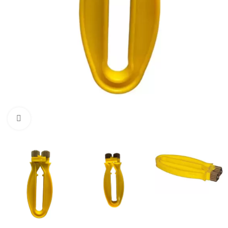
Büyütmek için tıklayın