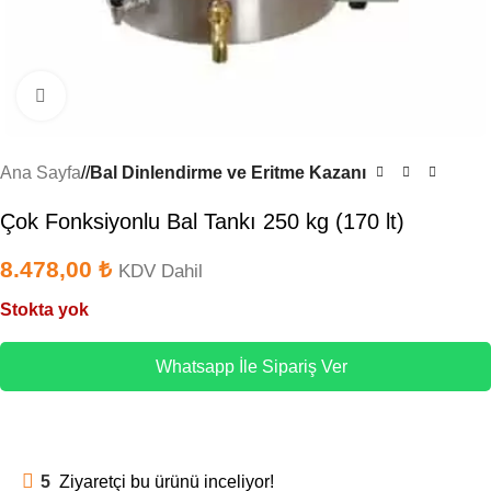
Büyütmek için tıklayın
Ana Sayfa
/
Bal Dinlendirme ve Eritme Kazanı
Çok Fonksiyonlu Bal Tankı 250 kg (170 lt)
8.478,00
₺
KDV Dahil
Stokta yok
Whatsapp İle Sipariş Ver
5
Ziyaretçi bu ürünü inceliyor!