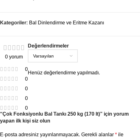
Kategoriler:
Bal Dinlendirme ve Eritme Kazanı
Değerlendirmeler
0 yorum
0
Henüz değerlendirme yapılmadı.
0
0
0
0
“Çok Fonksiyonlu Bal Tankı 250 kg (170 lt)” için yorum
yapan ilk kişi siz olun
E-posta adresiniz yayınlanmayacak.
Gerekli alanlar
*
ile