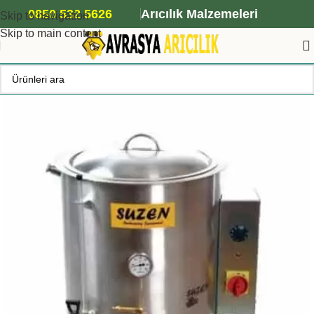
ANA ARI SİPARİŞİ İÇİN TIKLAYIN
0850 532 5626
Arıcılık Malzemeleri
Skip to navigation
Skip to main content