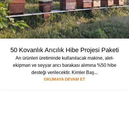
50 Kovanlık Arıcılık Hibe Projesi Paketi
Arı ürünleri üretiminde kullanılacak makine, alet-
ekipman ve seyyar arıcı barakası alımına %50 hibe
desteği verilecektir. Kimler Baş...
OKUMAYA DEVAM ET