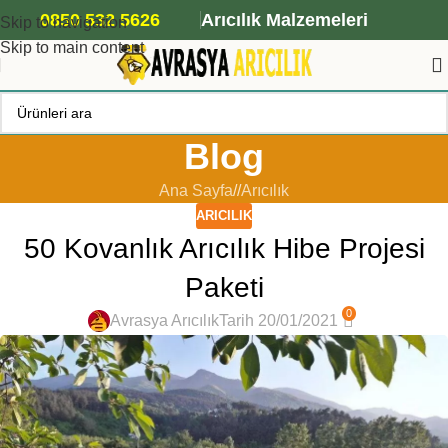
ANA ARI SİPARİŞİ İÇİN TIKLAYIN
0850 532 5626
Arıcılık Malzemeleri
Skip to navigation
Skip to main content
Blog
Ana Sayfa
/
Arıcılık
ARICILIK
50 Kovanlık Arıcılık Hibe Projesi
Paketi
0
Avrasya Arıcılık
Tarih 20/01/2021