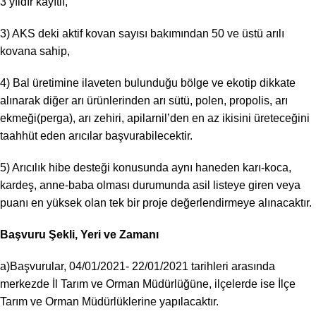
3 yıldır kayıtlı,
3) AKS deki aktif kovan sayısı bakımından 50 ve üstü arılı
kovana sahip,
4) Bal üretimine ilaveten bulunduğu bölge ve ekotip dikkate
alınarak diğer arı ürünlerinden arı sütü, polen, propolis, arı
ekmeği(perga), arı zehiri, apilarnil’den en az ikisini üreteceğini
taahhüt eden arıcılar başvurabilecektir.
5) Arıcılık hibe desteği konusunda aynı haneden karı-koca,
kardeş, anne-baba olması durumunda asil listeye giren veya
puanı en yüksek olan tek bir proje değerlendirmeye alınacaktır.
Başvuru Şekli, Yeri ve Zamanı
a)Başvurular, 04/01/2021- 22/01/2021 tarihleri arasında
merkezde İl Tarım ve Orman Müdürlüğüne, ilçelerde ise İlçe
Tarım ve Orman Müdürlüklerine yapılacaktır.