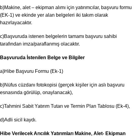
b)Makine, alet – ekipman alımı için yatırımcılar, başvuru formu
(EK-1) ve ekinde yer alan belgeleri iki takım olarak
hazırlayacaktır.
c)Başvuruda istenen belgelerin tamamı başvuru sahibi
tarafından imza/paraflanmış olacaktır.
Başvuruda İstenilen Belge ve Bilgiler
a)Hibe Başvuru Formu (Ek-1)
b)Nüfus cüzdanı fotokopisi (gerçek kişiler için aslı başvuru
esnasında görülüp, onaylanacak),
c)Tahmini Sabit Yatırım Tutarı ve Termin Plan Tablosu (Ek-4),
d)Adli sicil kaydı.
Hibe Verilecek Arıcılık
Yatırımları
Makine,
Alet-
Ekipman