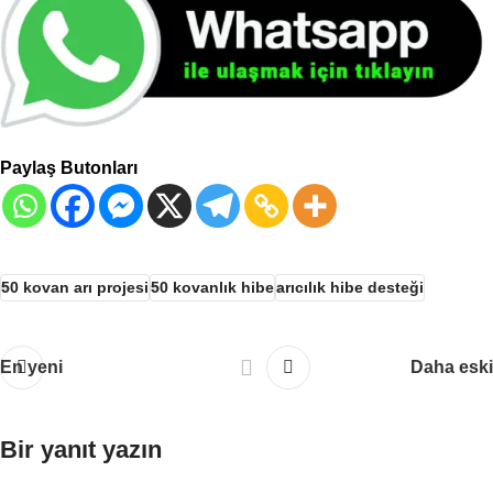
Paylaş Butonları
50 kovan arı projesi
50 kovanlık hibe
arıcılık hibe desteği
En yeni
Daha eski
Bir yanıt yazın