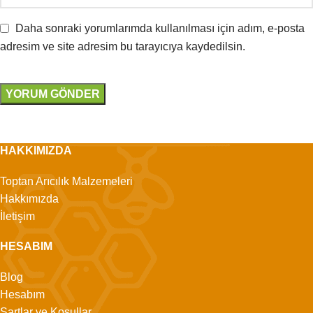
Daha sonraki yorumlarımda kullanılması için adım, e-posta
adresim ve site adresim bu tarayıcıya kaydedilsin.
HAKKIMIZDA
Toptan Arıcılık Malzemeleri
Hakkımızda
İletişim
HESABIM
Blog
Hesabım
Şartlar ve Koşullar