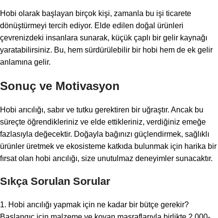
Hobi olarak başlayan birçok kişi, zamanla bu işi ticarete
dönüştürmeyi tercih ediyor. Elde edilen doğal ürünleri
çevrenizdeki insanlara sunarak, küçük çaplı bir gelir kaynağı
yaratabilirsiniz. Bu, hem sürdürülebilir bir hobi hem de ek gelir
anlamına gelir.
Sonuç ve Motivasyon
Hobi arıcılığı, sabır ve tutku gerektiren bir uğraştır. Ancak bu
süreçte öğrendikleriniz ve elde ettikleriniz, verdiğiniz emeğe
fazlasıyla değecektir. Doğayla bağınızı güçlendirmek, sağlıklı
ürünler üretmek ve ekosisteme katkıda bulunmak için harika bir
fırsat olan hobi arıcılığı, size unutulmaz deneyimler sunacaktır.
Sıkça Sorulan Sorular
1. Hobi arıcılığı yapmak için ne kadar bir bütçe gerekir?
Başlangıç için malzeme ve kovan masraflarıyla birlikte 2.000-