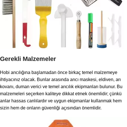
Gerekli Malzemeler
Hobi arıcılığına başlamadan önce birkaç temel malzemeye
ihtiyacınız olacak. Bunlar arasında arıcı maskesi, eldiven, arı
kovanı, duman verici ve temel arıcılık ekipmanları bulunur. Bu
malzemeleri seçerken kaliteye dikkat etmek önemlidir; çünkü
arılar hassas canlılardır ve uygun ekipmanlar kullanmak hem
sizin hem de onların güvenliği açısından önemlidir.