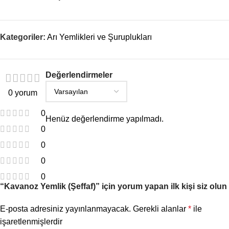
Kategoriler:
Arı Yemlikleri ve Şuruplukları
Değerlendirmeler
0 yorum
0
Henüz değerlendirme yapılmadı.
0
0
0
0
“Kavanoz Yemlik (Şeffaf)” için yorum yapan ilk kişi siz olun
E-posta adresiniz yayınlanmayacak.
Gerekli alanlar
*
ile
işaretlenmişlerdir