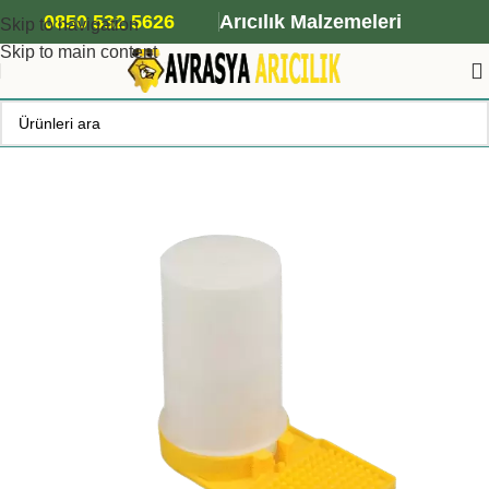
ANA ARI SİPARİŞİ İÇİN TIKLAYIN
0850 532 5626
Arıcılık Malzemeleri
Skip to navigation
Skip to main content