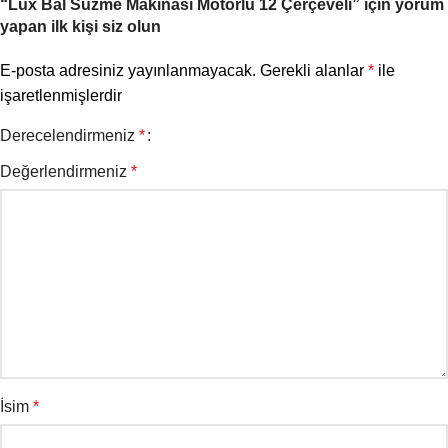
“Lüx Bal Süzme Makinası Motorlu 12 Çerçeveli” için yorum
yapan ilk kişi siz olun
E-posta adresiniz yayınlanmayacak.
Gerekli alanlar
*
ile
işaretlenmişlerdir
Derecelendirmeniz
*
Değerlendirmeniz
*
İsim
*