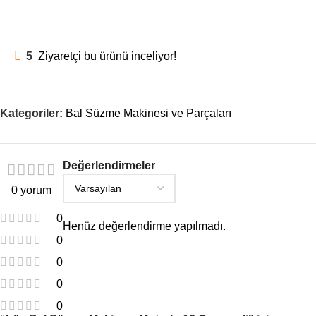
5
Ziyaretçi bu ürünü inceliyor!
Kategoriler:
Bal Süzme Makinesi ve Parçaları
Değerlendirmeler
0 yorum
0
Henüz değerlendirme yapılmadı.
0
0
0
0