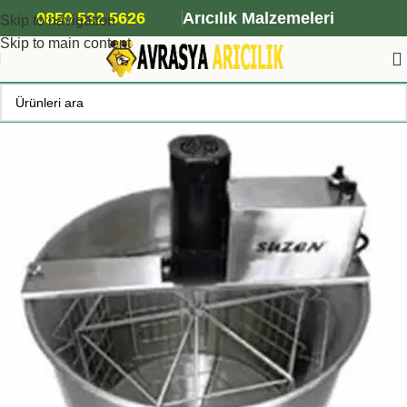
ANA ARI SİPARİŞİ İÇİN TIKLAYIN
0850 532 5626
Arıcılık Malzemeleri
Skip to navigation
Skip to main content