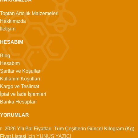
Toptan Arıcılık Malzemeleri
Hakkımızda
İletişim
HESABIM
Blog
Hesabım
Şartlar ve Koşullar
Kullanım Koşulları
Kargo ve Teslimat
İptal ve İade İşlemleri
Banka Hesapları
YORUMLAR
2026 Yılı Bal Fiyatları: Tüm Çeşitlerin Güncel Kilogram (Kg)
Fiyat Listesi
için
YUNUS YAZICI