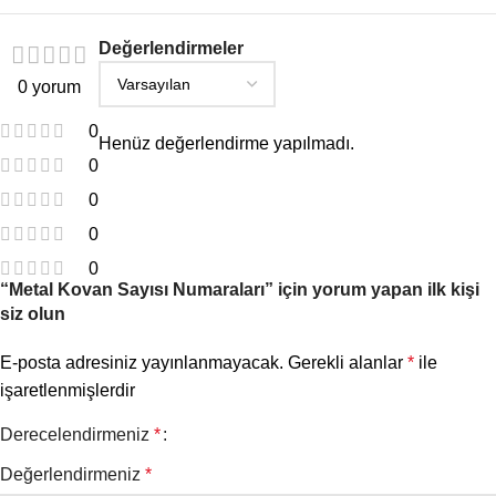
Değerlendirmeler
0 yorum
0
Henüz değerlendirme yapılmadı.
0
0
0
0
“Metal Kovan Sayısı Numaraları” için yorum yapan ilk kişi
siz olun
E-posta adresiniz yayınlanmayacak.
Gerekli alanlar
*
ile
işaretlenmişlerdir
Derecelendirmeniz
*
Değerlendirmeniz
*