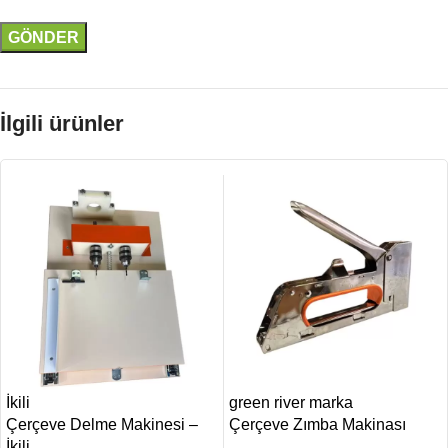
İlgili ürünler
İkili
green river marka
Çerçeve Delme Makinesi –
Çerçeve Zımba Makinası
İkili