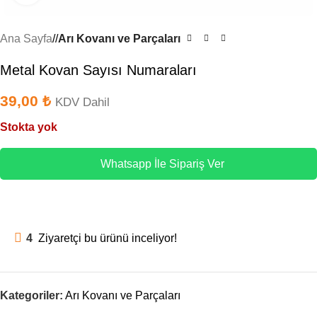
Ana Sayfa
/
Arı Kovanı ve Parçaları
Metal Kovan Sayısı Numaraları
39,00
₺
KDV Dahil
Stokta yok
Whatsapp İle Sipariş Ver
4
Ziyaretçi bu ürünü inceliyor!
Kategoriler:
Arı Kovanı ve Parçaları