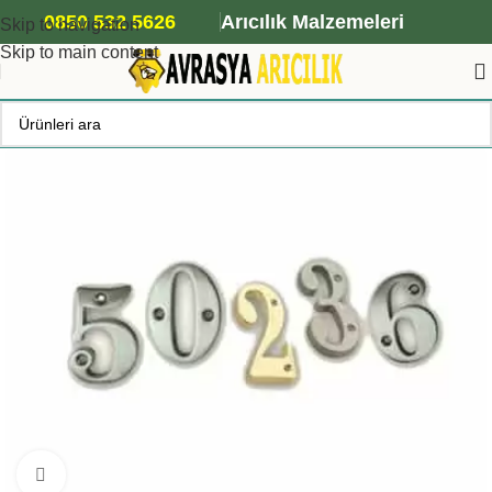
ANA ARI SİPARİŞİ İÇİN TIKLAYIN
0850 532 5626
Arıcılık Malzemeleri
Skip to navigation
Skip to main content
Büyütmek için tıklayın