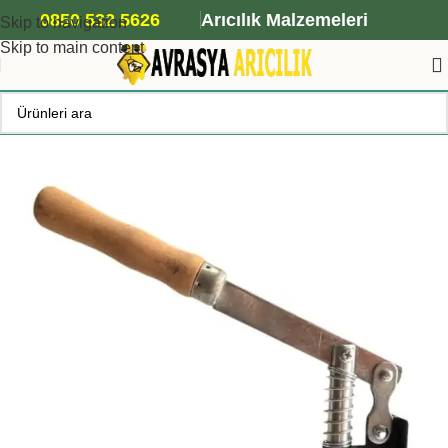
ANA ARI SİPARİŞİ İÇİN TIKLAYIN
0850 532 5626
Arıcılık Malzemeleri
Skip to navigation
Skip to main content