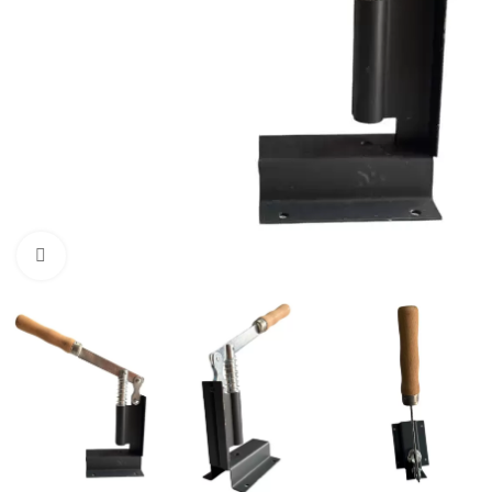
Büyütmek için tıklayın