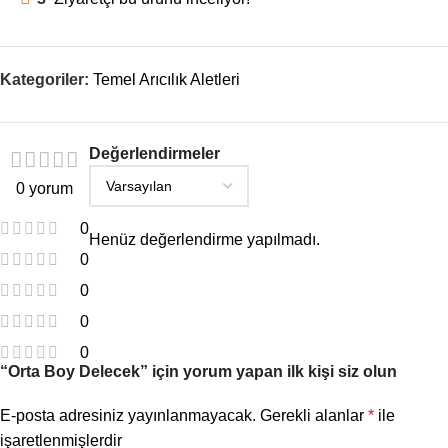
Kategoriler:
Temel Arıcılık Aletleri
Değerlendirmeler
0 yorum
0
Henüz değerlendirme yapılmadı.
0
0
0
0
“Orta Boy Delecek” için yorum yapan ilk kişi siz olun
E-posta adresiniz yayınlanmayacak.
Gerekli alanlar
*
ile
işaretlenmişlerdir