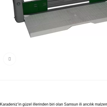
Büyütmek için tıklayın
Karadeniz’in güzel illerinden biri olan Samsun ili arıcılık malzeme