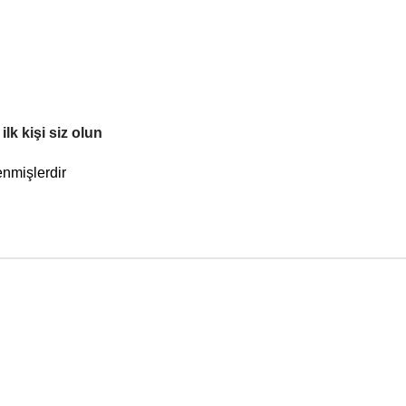
k kişi siz olun
enmişlerdir