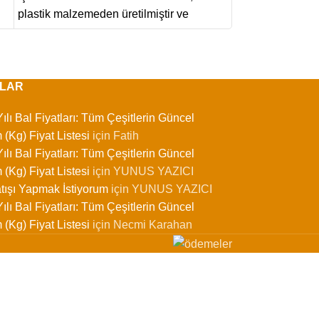
plastik malzemeden üretilmiştir ve
sağlar.
LAR
ılı Bal Fiyatları: Tüm Çeşitlerin Güncel
 (Kg) Fiyat Listesi
için
Fatih
ılı Bal Fiyatları: Tüm Çeşitlerin Güncel
 (Kg) Fiyat Listesi
için
YUNUS YAZICI
tışı Yapmak İstiyorum
için
YUNUS YAZICI
ılı Bal Fiyatları: Tüm Çeşitlerin Güncel
 (Kg) Fiyat Listesi
için
Necmi Karahan