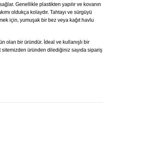
sağlar. Genellikle plastikten yapılır ve kovanın
bakımı oldukça kolaydır. Tahtayı ve sürgüyü
emek için, yumuşak bir bez veya kağıt havlu
n olan bir üründür. İdeal ve kullanışlı bir
net sitemizden üründen dilediğiniz sayıda sipariş