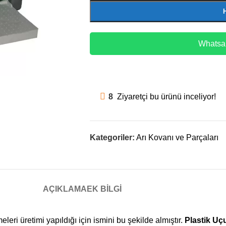
Whatsap
8
Ziyaretçi bu ürünü inceliyor!
Kategoriler:
Arı Kovanı ve Parçaları
AÇIKLAMA
EK BILGI
leri üretimi yapıldığı için ismini bu şekilde almıştır.
Plastik Uç