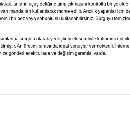
rak, arıların uçuş deliğine girip çıkmasını kontrollü bir şekilde 
an mandalları kullanılarak monte edilir. Arıcılık yapanlar için 
 nemli bir bez veya sabunlu su kullanabilirsiniz. Sürgüyü temizl
ısımlarına sürgülü olarak yerleştirilmek suretiyle kullanımı mümkü
tilmiştir. Arı üretimi sırasında ideal sonuçlar vermektedir. İnter
ize gönderilecektir. İade ve değişim garantisi vardır.