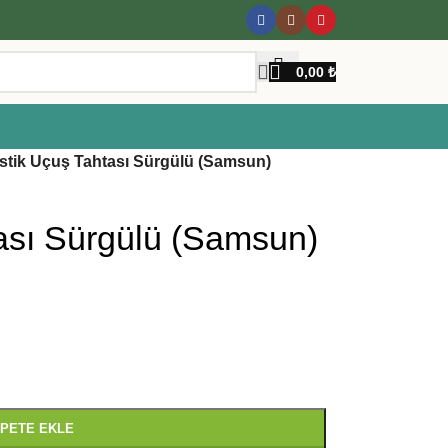
0,00
₺
stik Uçuş Tahtası Sürgülü (Samsun)
tası Sürgülü (Samsun)
PETE EKLE