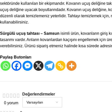
sektöründe kullanılan bir ekipmandır. Kovanın uçuş deliğine takıla
uçuş deliğine uyacak boyutlarındadır. Kovanın uçuş deliğine, kov
düzenli olarak temizlemeniz yeterlidir. Tahtayı temizlemek için,
kullanabilirsiniz.
Sürgülü uçuş tahtası – Samsun
isimli ürün, kovanların giriş k
tasarımı vardır. Arıların kovanlardan kaçışını engellemek için üre
verebilirsiniz. Ürünü sipariş etmeniz halinde kısa sürede adresin
Paylaş Butonları
Değerlendirmeler
0 yorum