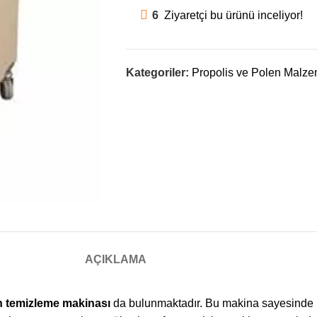
6
Ziyaretçi bu ürünü inceliyor!
Kategoriler:
Propolis ve Polen Malze
AÇIKLAMA
n temizleme makinası
da bulunmaktadır. Bu makina sayesinde h