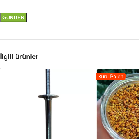
İlgili ürünler
Kuru Polen