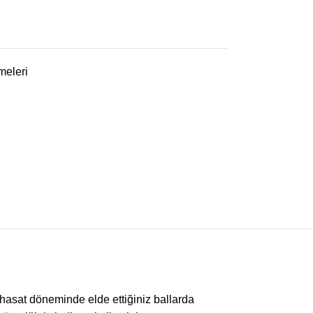
meleri
asat döneminde elde ettiğiniz ballarda