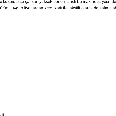
e kusursuzca çalışan yüksek performanslı bu makine sayesinde üre
ünü uygun fiyatlardan kredi kartı ile taksitli olarak da satın alabi
lun