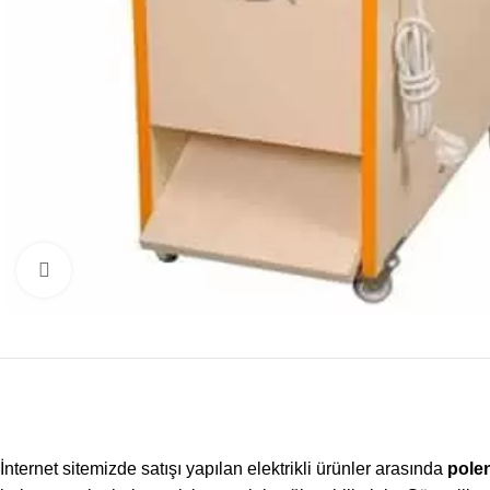
Büyütmek için tıklayın
İnternet sitemizde satışı yapılan elektrikli ürünler arasında
pole