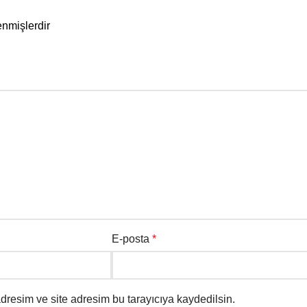
enmişlerdir
E-posta
*
dresim ve site adresim bu tarayıcıya kaydedilsin.