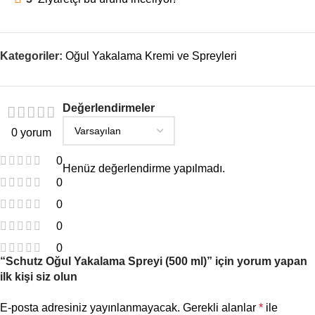
Kategoriler:
Oğul Yakalama Kremi ve Spreyleri
Değerlendirmeler
0 yorum
0
Henüz değerlendirme yapılmadı.
0
0
0
0
“Schutz Oğul Yakalama Spreyi (500 ml)” için yorum yapan
ilk kişi siz olun
E-posta adresiniz yayınlanmayacak.
Gerekli alanlar
*
ile