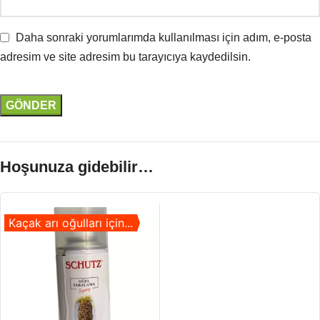
Daha sonraki yorumlarımda kullanılması için adım, e-posta
adresim ve site adresim bu tarayıcıya kaydedilsin.
Hoşunuza gidebilir…
Kaçak arı oğulları için...