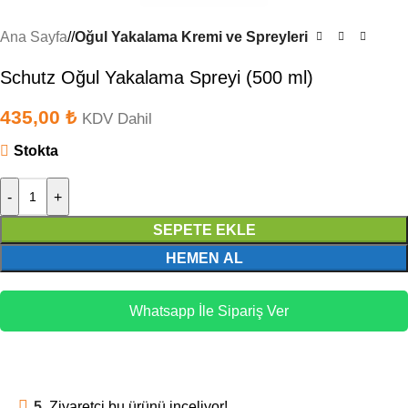
Ana Sayfa
/
Oğul Yakalama Kremi ve Spreyleri
Schutz Oğul Yakalama Spreyi (500 ml)
435,00
₺
KDV Dahil
Stokta
-
+
SEPETE EKLE
HEMEN AL
Whatsapp İle Sipariş Ver
5
Ziyaretçi bu ürünü inceliyor!