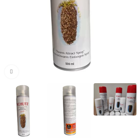
Büyütmek için tıklayın