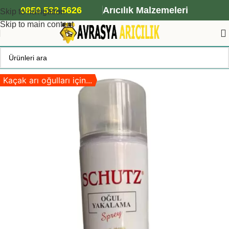
ANA ARI SİPARİŞİ İÇİN TIKLAYIN
0850 532 5626
Arıcılık Malzemeleri
Skip to navigation
Skip to main content
Kaçak arı oğulları için...