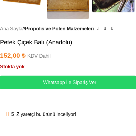
Ana Sayfa
/
Propolis ve Polen Malzemeleri
Petek Çiçek Balı (Anadolu)
152,00
₺
KDV Dahil
Stokta yok
Whatsapp İle Sipariş Ver
5
Ziyaretçi bu ürünü inceliyor!