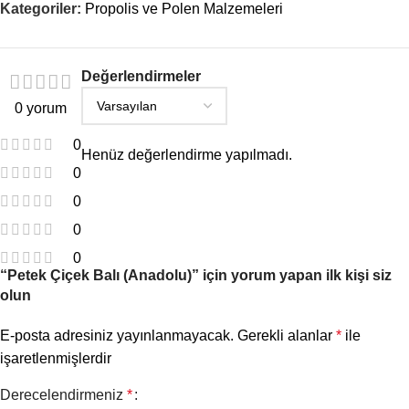
Kategoriler:
Propolis ve Polen Malzemeleri
Değerlendirmeler
0 yorum
0
Henüz değerlendirme yapılmadı.
0
0
0
0
“Petek Çiçek Balı (Anadolu)” için yorum yapan ilk kişi siz
olun
E-posta adresiniz yayınlanmayacak.
Gerekli alanlar
*
ile
işaretlenmişlerdir
Derecelendirmeniz
*