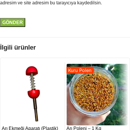
adresim ve site adresim bu tarayıcıya kaydedilsin.
İlgili ürünler
Kuru Polen
Arı Ekmeği Aparatı (Plastik)
Arı Poleni – 1 Kg