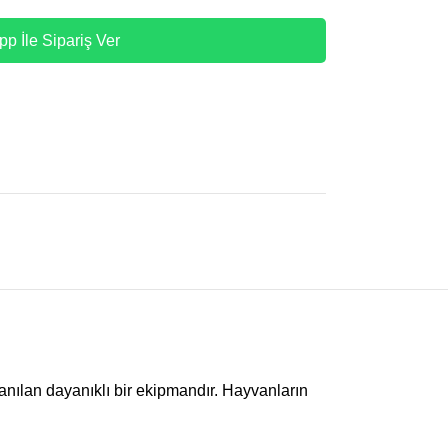
p İle Sipariş Ver
nılan dayanıklı bir ekipmandır. Hayvanların