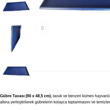
Büyütmek için tıklayın
Gübre Tavası (90 x 48,5 cm)
, tavuk ve benzeri kümes hayvanla
altına yerleştirilerek gübrelerin kolayca toplanmasını ve temizle