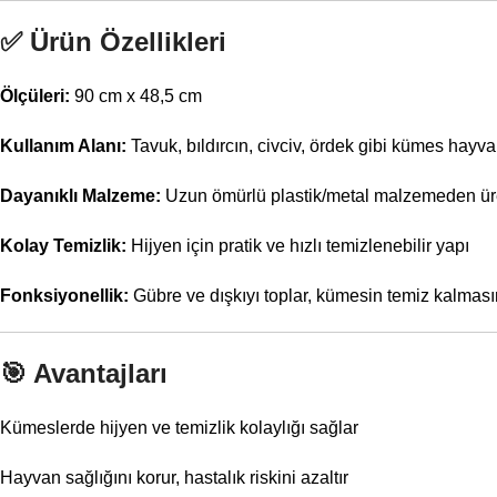
✅
Ürün Özellikleri
Ölçüleri:
90 cm x 48,5 cm
Kullanım Alanı:
Tavuk, bıldırcın, civciv, ördek gibi kümes hayva
Dayanıklı Malzeme:
Uzun ömürlü plastik/metal malzemeden üret
Kolay Temizlik:
Hijyen için pratik ve hızlı temizlenebilir yapı
Fonksiyonellik:
Gübre ve dışkıyı toplar, kümesin temiz kalması
🎯
Avantajları
Kümeslerde hijyen ve temizlik kolaylığı sağlar
Hayvan sağlığını korur, hastalık riskini azaltır