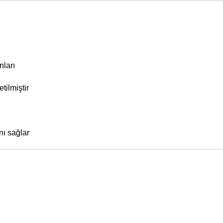
nları
ilmiştir
nı sağlar