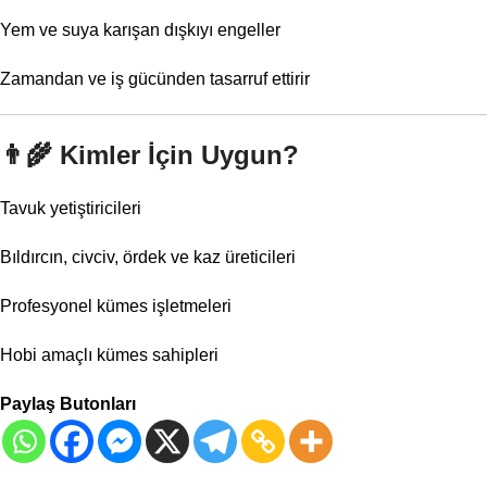
Yem ve suya karışan dışkıyı engeller
Zamandan ve iş gücünden tasarruf ettirir
👨‍🌾
Kimler İçin Uygun?
Tavuk yetiştiricileri
Bıldırcın, civciv, ördek ve kaz üreticileri
Profesyonel kümes işletmeleri
Hobi amaçlı kümes sahipleri
Paylaş Butonları