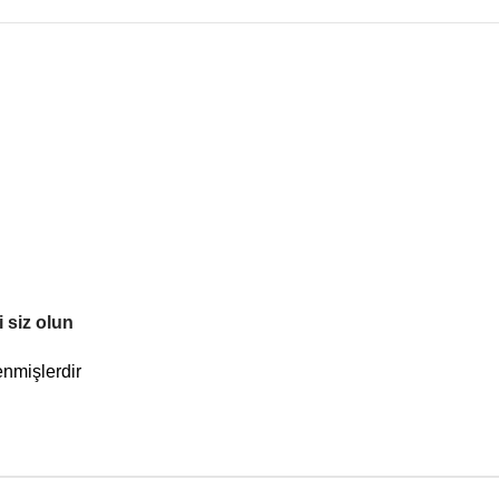
 siz olun
enmişlerdir