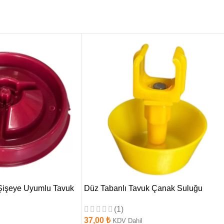
Şişeye Uyumlu Tavuk
Düz Tabanlı Tavuk Çanak Suluğu
(1)
37,00
₺
KDV Dahil