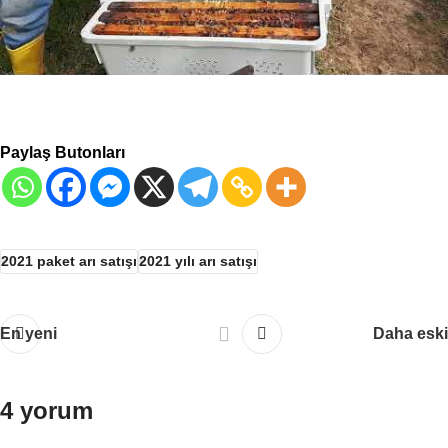
Paylaş Butonları
2021 paket arı satışı
2021 yılı arı satışı
En yeni
Daha eski
4 yorum