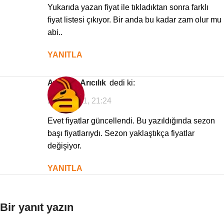
Yukarıda yazan fiyat ile tıkladıktan sonra farklı
fiyat listesi çıkıyor. Bir anda bu kadar zam olur mu
abi..
YANITLA
Avrasya Arıcılık
dedi ki:
29/03/2021, 21:24
Evet fiyatlar güncellendi. Bu yazıldığında sezon
başı fiyatlarıydı. Sezon yaklaştıkça fiyatlar
değişiyor.
YANITLA
Bir yanıt yazın