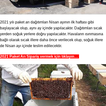
2021 yılı paket arı dağıtımları Nisan ayının ilk haftası gibi
başlayacak olup, aynı ay içinde yapılacaktır. Dağıtımları sıcak
yerden soğuk yerlere doğru yapılacaktır. Havaların ısınmasına
bağlı olarak sıcak illere daha önce verilecek olup, soğuk illere
de Nisan ayı içinde teslim edilecektir.
2021 Paket Arı Sipariş vermek için tıklayın…