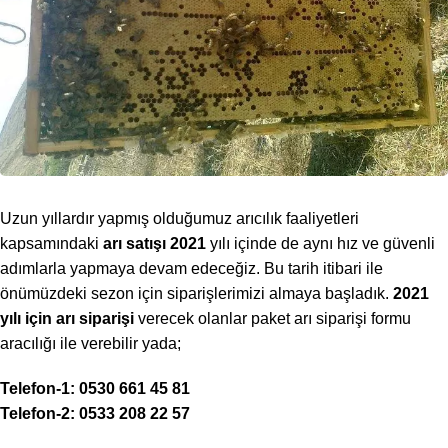
Uzun yıllardır yapmış olduğumuz arıcılık faaliyetleri
kapsamındaki
arı satışı 2021
yılı içinde de aynı hız ve güvenli
adımlarla yapmaya devam edeceğiz. Bu tarih itibari ile
önümüzdeki sezon için siparişlerimizi almaya başladık.
2021
yılı için arı siparişi
verecek olanlar paket arı siparişi formu
aracılığı ile verebilir yada;
Telefon-1: 0530 661 45 81
Telefon-2: 0533 208 22 57