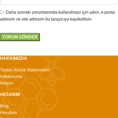
Daha sonraki yorumlarımda kullanılması için adım, e-posta
adresim ve site adresim bu tarayıcıya kaydedilsin.
HAKKIMIZDA
Toptan Arıcılık Malzemeleri
Hakkımızda
İletişim
HESABIM
Blog
Hesabım