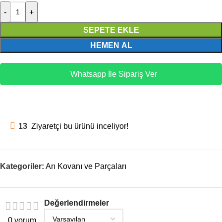
-
+
SEPETE EKLE
HEMEN AL
Whatsapp İle Sipariş Ver
13
Ziyaretçi bu ürünü inceliyor!
Kategoriler:
Arı Kovanı ve Parçaları
Değerlendirmeler
0 yorum