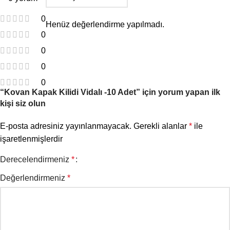
0
Henüz değerlendirme yapılmadı.
0
0
0
0
“Kovan Kapak Kilidi Vidalı -10 Adet” için yorum yapan ilk
kişi siz olun
E-posta adresiniz yayınlanmayacak.
Gerekli alanlar
*
ile
işaretlenmişlerdir
Derecelendirmeniz
*
Değerlendirmeniz
*