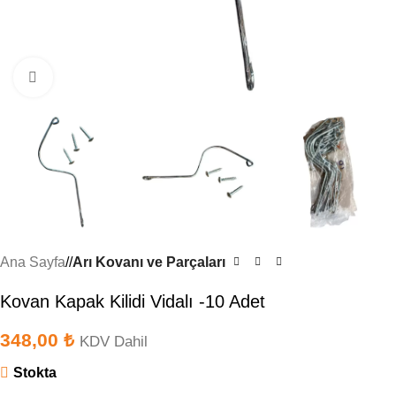
Büyütmek için tıklayın
Ana Sayfa
/
Arı Kovanı ve Parçaları
Kovan Kapak Kilidi Vidalı -10 Adet
348,00
₺
KDV Dahil
Stokta