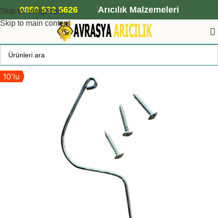
ANA ARI SİPARİŞİ İÇİN TIKLAYIN
0850 532 5626
Arıcılık Malzemeleri
Skip to navigation
Skip to main content
10'lu