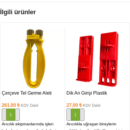
İlgili ürünler
Çerçeve Tel Germe Aleti
Dik Arı Girişi Plastik
261,00
₺
27,00
₺
KDV Dahil
KDV Dahil
SEPETE EKLE
SEPETE EKLE
Arıcılık ekipmanlarında işleri
Arıcılıkla uğraşan bireylerin