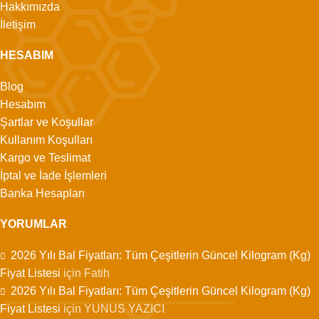
Hakkımızda
İletişim
HESABIM
Blog
Hesabım
Şartlar ve Koşullar
Kullanım Koşulları
Kargo ve Teslimat
İptal ve İade İşlemleri
Banka Hesapları
YORUMLAR
2026 Yılı Bal Fiyatları: Tüm Çeşitlerin Güncel Kilogram (Kg)
Fiyat Listesi
için
Fatih
2026 Yılı Bal Fiyatları: Tüm Çeşitlerin Güncel Kilogram (Kg)
Fiyat Listesi
için
YUNUS YAZICI