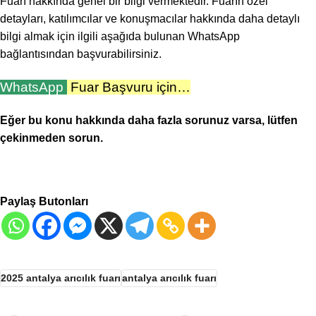
Fuarı hakkında genel bir bilgi vermektedir. Fuarın özel
detayları, katılımcılar ve konuşmacılar hakkında daha detaylı
bilgi almak için ilgili aşağıda bulunan WhatsApp
bağlantısından başvurabilirsiniz.
WhatsApp
Fuar Başvuru için…
Eğer bu konu hakkında daha fazla sorunuz varsa, lütfen
çekinmeden sorun.
Paylaş Butonları
2025 antalya arıcılık fuarı
antalya arıcılık fuarı