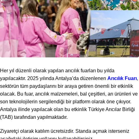
Her yıl düzenli olarak yapılan arıcılık fuarları bu yılda
yapılacaktır. 2025 yılında Antalya’da düzenlenen
Arıcılık Fuarı
,
sektörün tüm paydaşlarını bir araya getiren önemli bir etkinlik
olacak. Bu fuar, arıcılık malzemeleri, bal çeşitleri, arı ürünleri ve
son teknolojilerin sergilendiği bir platform olarak öne çıkıyor.
Antalya ilinde yapılacak olan bu etkinlik Türkiye Arıcılar Birliği
(TAB) tarafından yapılmaktadır.
Ziyaretçi olarak katılım ücretsizdir
.
Standa açmak isterseniz
aşağıdaki iletişim yollarını kullanabilirsiniz.