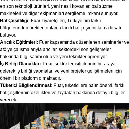
en son teknoloji ürünleri, yeni nesil kovanlar, bal süzme
makineleri ve diğer ekipmanları sergileme imkanı sunuyor.
Bal Çeşitliliği:
Fuar ziyaretçileri, Türkiye’nin farklı
bölgelerinden üretilen onlarca farklı bal çeşidini tatma fırsatı
buluyor.
Arıcılık Eğitimleri:
Fuar kapsamında düzenlenen seminerler ve
atölye çalışmalarıyla arıcılar, sektördeki son gelişmeler
hakkında bilgi sahibi olup ve yeni teknikler öğreniyor.
İş Birliği Olanakları:
Fuar, sektör temsilcilerinin bir araya
gelerek iş birliği yapmaları ve yeni projeler geliştirmeleri için
önemli bir platform olmaktadır.
Tüketici Bilgilendirmesi:
Fuar, tüketicilere balın önemi, farklı
bal çeşitlerinin özellikleri ve faydaları hakkında detaylı bilgiler
verecek.