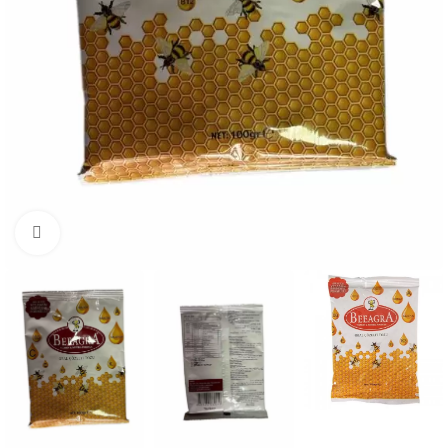
Büyütmek için tıklayın