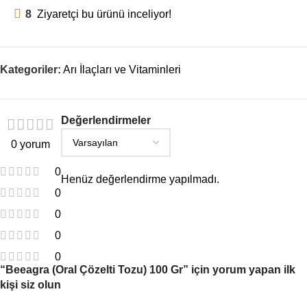
8
Ziyaretçi bu ürünü inceliyor!
Kategoriler:
Arı İlaçları ve Vitaminleri
Değerlendirmeler
0 yorum
0
Henüz değerlendirme yapılmadı.
0
0
0
0
“Beeagra (Oral Çözelti Tozu) 100 Gr” için yorum yapan ilk
kişi siz olun