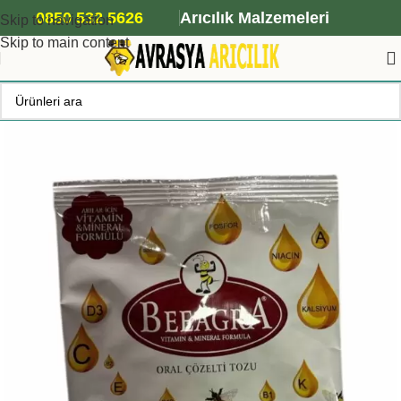
ANA ARI SİPARİŞİ İÇİN TIKLAYIN
0850 532 5626
Arıcılık Malzemeleri
Skip to navigation
Skip to main content