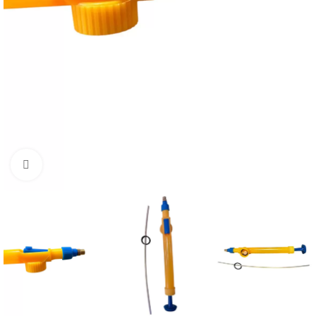
Büyütmek için tıklayın