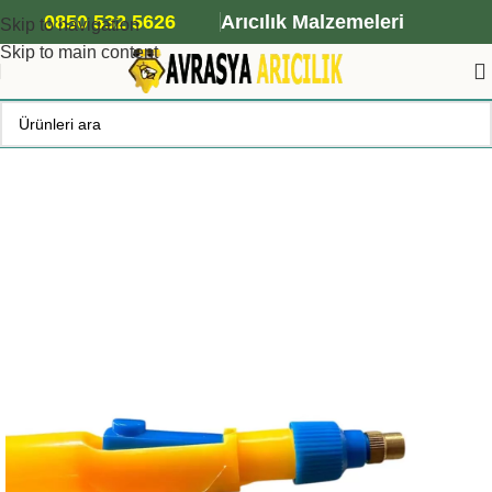
ANA ARI SİPARİŞİ İÇİN TIKLAYIN
0850 532 5626
Arıcılık Malzemeleri
Skip to navigation
Skip to main content