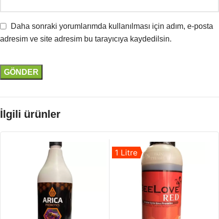
Daha sonraki yorumlarımda kullanılması için adım, e-posta
adresim ve site adresim bu tarayıcıya kaydedilsin.
İlgili ürünler
1 Litre