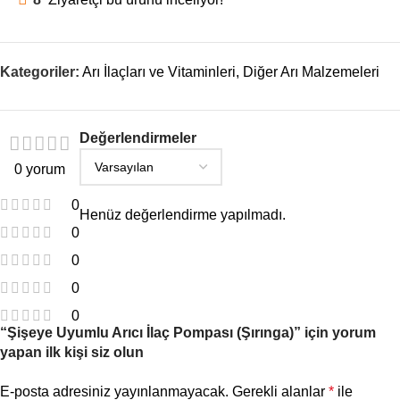
Kategoriler:
Arı İlaçları ve Vitaminleri
,
Diğer Arı Malzemeleri
Değerlendirmeler
0 yorum
0
Henüz değerlendirme yapılmadı.
0
0
0
0
“Şişeye Uyumlu Arıcı İlaç Pompası (Şırınga)” için yorum
yapan ilk kişi siz olun
E-posta adresiniz yayınlanmayacak.
Gerekli alanlar
*
ile