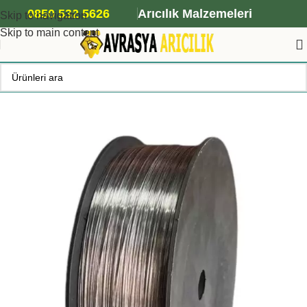
ANA ARI SİPARİŞİ İÇİN TIKLAYIN
0850 532 5626
Arıcılık Malzemeleri
Skip to navigation
Skip to main content