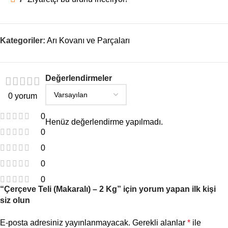
Kategoriler:
Arı Kovanı ve Parçaları
Değerlendirmeler
0 yorum
0
Henüz değerlendirme yapılmadı.
0
0
0
0
“Çerçeve Teli (Makaralı) – 2 Kg” için yorum yapan ilk kişi
siz olun
E-posta adresiniz yayınlanmayacak.
Gerekli alanlar
*
ile