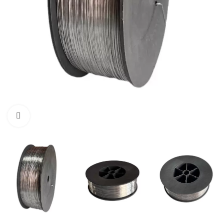
Büyütmek için tıklayın