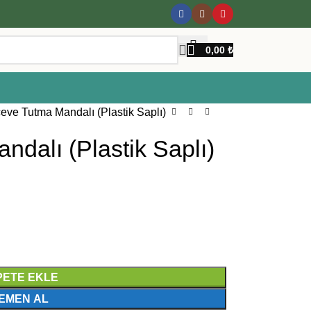
0,00
₺
eve Tutma Mandalı (Plastik Saplı)
dalı (Plastik Saplı)
PETE EKLE
EMEN AL