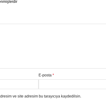
enmişlerdir
E-posta
*
dresim ve site adresim bu tarayıcıya kaydedilsin.