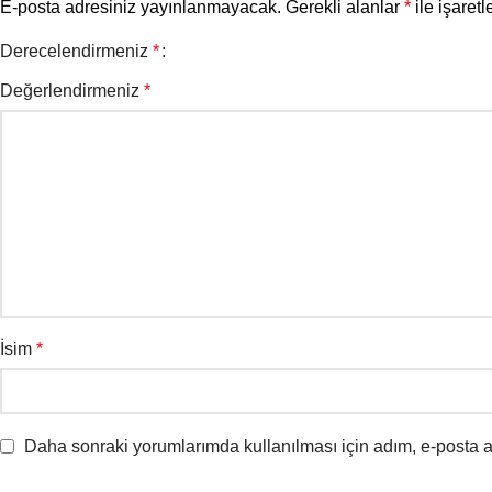
E-posta adresiniz yayınlanmayacak.
Gerekli alanlar
*
ile işaretl
Derecelendirmeniz
*
Değerlendirmeniz
*
İsim
*
Daha sonraki yorumlarımda kullanılması için adım, e-posta a