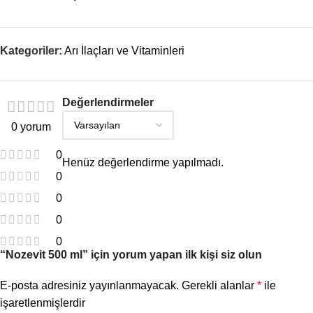
Kategoriler:
Arı İlaçları ve Vitaminleri
Değerlendirmeler
0 yorum
0
Henüz değerlendirme yapılmadı.
0
0
0
0
“Nozevit 500 ml” için yorum yapan ilk kişi siz olun
E-posta adresiniz yayınlanmayacak.
Gerekli alanlar
*
ile
işaretlenmişlerdir