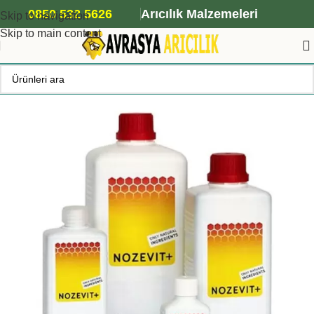
ANA ARI SİPARİŞİ İÇİN TIKLAYIN
0850 532 5626
Arıcılık Malzemeleri
Skip to navigation
Skip to main content