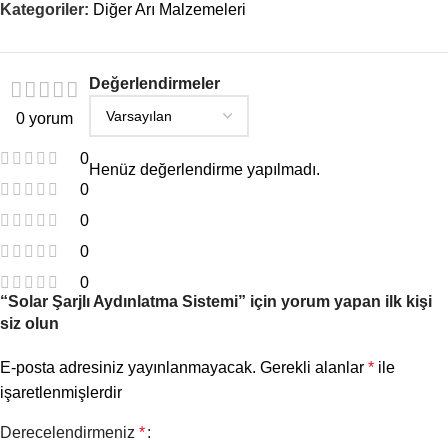
Kategoriler:
Diğer Arı Malzemeleri
Değerlendirmeler
0 yorum
0
Henüz değerlendirme yapılmadı.
0
0
0
0
“Solar Şarjlı Aydınlatma Sistemi” için yorum yapan ilk kişi
siz olun
E-posta adresiniz yayınlanmayacak.
Gerekli alanlar
*
ile
işaretlenmişlerdir
Derecelendirmeniz
*