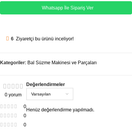
Whatsapp İle Sipariş Ver
6
Ziyaretçi bu ürünü inceliyor!
Kategoriler:
Bal Süzme Makinesi ve Parçaları
Değerlendirmeler
0 yorum
0
Henüz değerlendirme yapılmadı.
0
0