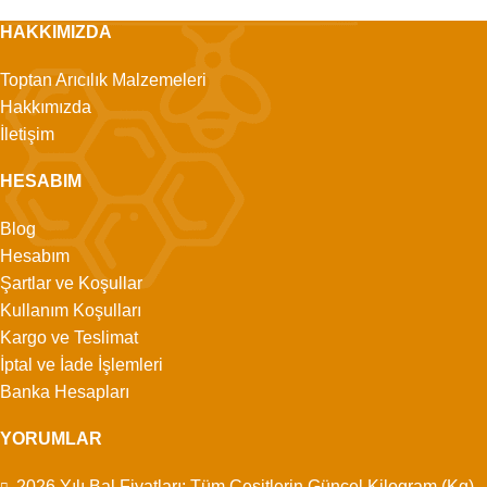
HAKKIMIZDA
Toptan Arıcılık Malzemeleri
Hakkımızda
İletişim
HESABIM
Blog
Hesabım
Şartlar ve Koşullar
Kullanım Koşulları
Kargo ve Teslimat
İptal ve İade İşlemleri
Banka Hesapları
YORUMLAR
2026 Yılı Bal Fiyatları: Tüm Çeşitlerin Güncel Kilogram (Kg)