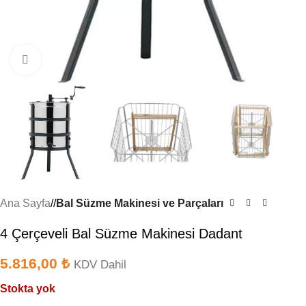
Büyütmek için tıklayın
Ana Sayfa
/
Bal Süzme Makinesi ve Parçaları
4 Çerçeveli Bal Süzme Makinesi Dadant
5.816,00
₺
KDV Dahil
Stokta yok