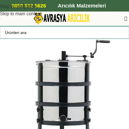
ANA ARI SİPARİŞİ İÇİN TIKLAYIN
0850 532 5626
Arıcılık Malzemeleri
Skip to navigation
Skip to main content