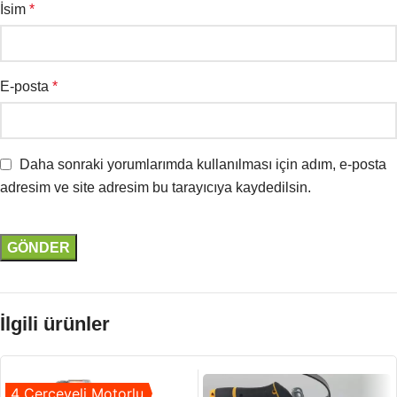
İsim
*
E-posta
*
Daha sonraki yorumlarımda kullanılması için adım, e-posta
adresim ve site adresim bu tarayıcıya kaydedilsin.
İlgili ürünler
4 Çerçeveli Motorlu