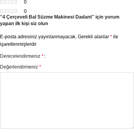
0
0
“4 Çerçeveli Bal Süzme Makinesi Dadant” için yorum
yapan ilk kişi siz olun
E-posta adresiniz yayınlanmayacak.
Gerekli alanlar
*
ile
işaretlenmişlerdir
Derecelendirmeniz
*
Değerlendirmeniz
*