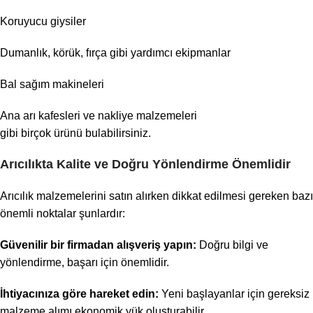
Koruyucu giysiler
Dumanlık, körük, fırça gibi yardımcı ekipmanlar
Bal sağım makineleri
Ana arı kafesleri ve nakliye malzemeleri
gibi birçok ürünü bulabilirsiniz.
Arıcılıkta Kalite ve Doğru Yönlendirme Önemlidir
Arıcılık malzemelerini satın alırken dikkat edilmesi gereken bazı
önemli noktalar şunlardır:
Güvenilir bir firmadan alışveriş yapın:
Doğru bilgi ve
yönlendirme, başarı için önemlidir.
İhtiyacınıza göre hareket edin:
Yeni başlayanlar için gereksiz
malzeme alımı ekonomik yük oluşturabilir.