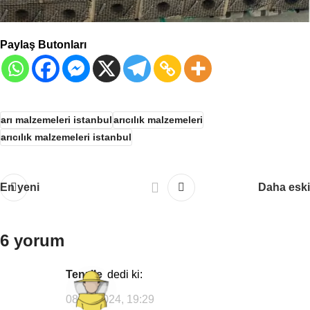
Paylaş Butonları
arı malzemeleri istanbul
arıcılık malzemeleri
arıcılık malzemeleri istanbul
En yeni
Daha eski
6 yorum
Tenzile
dedi ki:
08/08/2024, 19:29