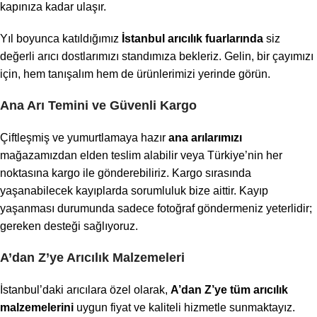
kapınıza kadar ulaşır.
Yıl boyunca katıldığımız
İstanbul arıcılık fuarlarında
siz
değerli arıcı dostlarımızı standımıza bekleriz. Gelin, bir çayımızı
için, hem tanışalım hem de ürünlerimizi yerinde görün.
Ana Arı Temini ve Güvenli Kargo
Çiftleşmiş ve yumurtlamaya hazır
ana arılarımızı
mağazamızdan elden teslim alabilir veya Türkiye’nin her
noktasına kargo ile gönderebiliriz. Kargo sırasında
yaşanabilecek kayıplarda sorumluluk bize aittir. Kayıp
yaşanması durumunda sadece fotoğraf göndermeniz yeterlidir;
gereken desteği sağlıyoruz.
A’dan Z’ye Arıcılık Malzemeleri
İstanbul’daki arıcılara özel olarak,
A’dan Z’ye tüm arıcılık
malzemelerini
uygun fiyat ve kaliteli hizmetle sunmaktayız.