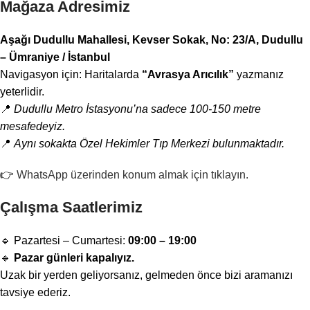
Mağaza Adresimiz
Aşağı Dudullu Mahallesi, Kevser Sokak, No: 23/A, Dudullu
– Ümraniye / İstanbul
Navigasyon için: Haritalarda
“Avrasya Arıcılık”
yazmanız
yeterlidir.
📍
Dudullu Metro İstasyonu’na sadece 100-150 metre
mesafedeyiz.
📍
Aynı sokakta Özel Hekimler Tıp Merkezi bulunmaktadır.
👉
WhatsApp üzerinden konum almak için tıklayın.
Çalışma Saatlerimiz
🔹 Pazartesi – Cumartesi:
09:00 – 19:00
🔹
Pazar günleri kapalıyız.
Uzak bir yerden geliyorsanız, gelmeden önce bizi aramanızı
tavsiye ederiz.